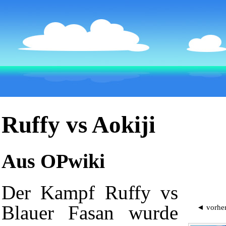
Ruffy vs Aokiji
Aus OPwiki
Der Kampf Ruffy vs
Blauer Fasan wurde
◄ vorhe