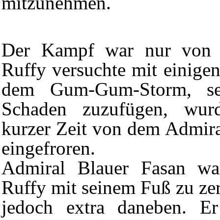
mitzunehmen.
Der Kampf war nur von k
Ruffy versuchte mit einigen
dem
Gum-Gum-Storm
, s
Schaden zuzufügen, wur
kurzer Zeit von dem Admir
eingefroren.
Admiral Blauer Fasan wa
Ruffy mit seinem Fuß zu zer
jedoch extra daneben. Er