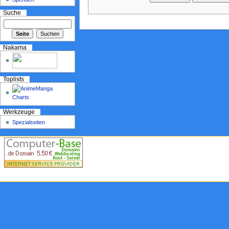
Suche
Nakama
Toplists
Werkzeuge
Spezialseiten