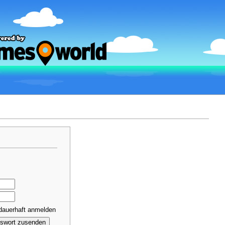
dauerhaft anmelden