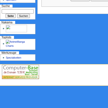
Suche
Nakama
Toplists
Werkzeuge
Spezialseiten