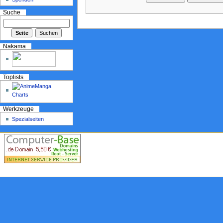
Suche
Nakama
Toplists
Werkzeuge
Spezialseiten