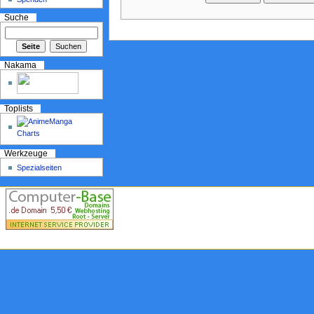
Suche
Nakama
Toplists
Werkzeuge
Spezialseiten