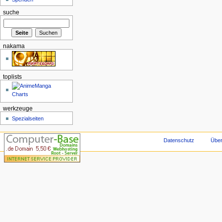
suche
nakama
toplists
werkzeuge
Spezialseiten
Datenschutz
Über