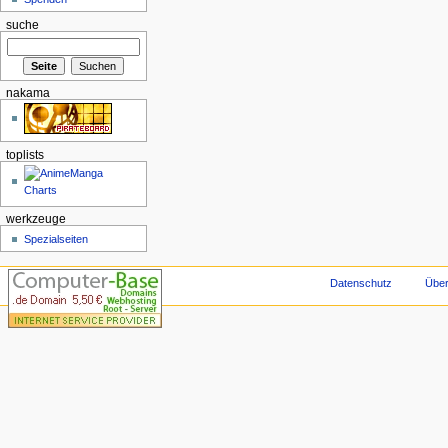
suche
nakama
toplists
werkzeuge
Spezialseiten
Datenschutz
Über