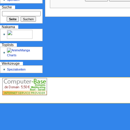
Suche
Nakama
Toplists
Werkzeuge
Spezialseiten