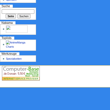
Suche
Nakama
Toplists
Werkzeuge
Spezialseiten