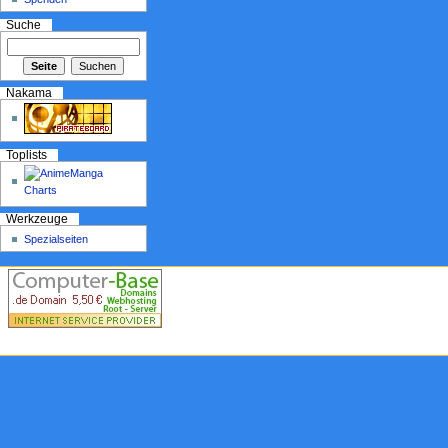
Suche
Nakama
Toplists
Werkzeuge
Spezialseiten