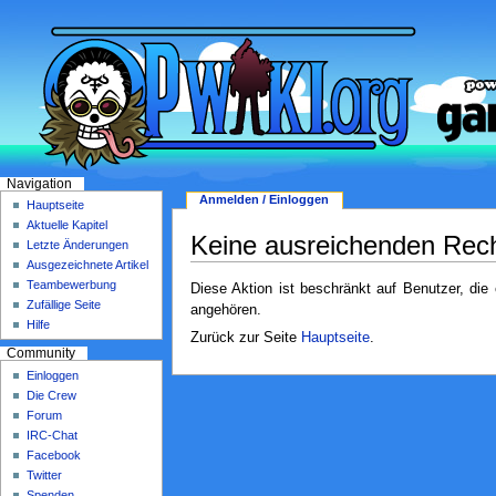
Navigation
Anmelden / Einloggen
Hauptseite
Aktuelle Kapitel
Keine ausreichenden Rec
Letzte Änderungen
Ausgezeichnete Artikel
Teambewerbung
Diese Aktion ist beschränkt auf Benutzer, die
Zufällige Seite
angehören.
Hilfe
Zurück zur Seite
Hauptseite
.
Community
Einloggen
Die Crew
Forum
IRC-Chat
Facebook
Twitter
Spenden