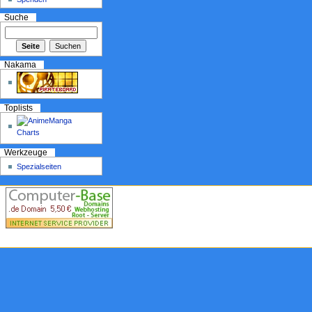
Suche
Nakama
Toplists
Werkzeuge
Spezialseiten