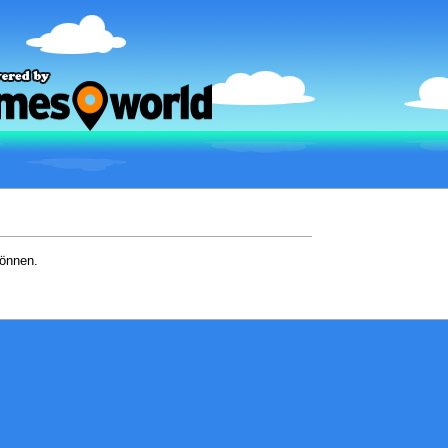
können.