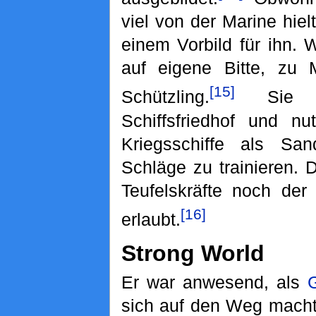
viel von der Marine hie
einem Vorbild für ihn. 
auf eigene Bitte, zu
[15]
Schützling.
Sie tr
Schiffsfriedhof und nu
Kriegsschiffe als Sa
Schläge zu trainieren.
Teufelskräfte noch der
[16]
erlaubt.
Strong World
Er war anwesend, als
sich auf den Weg mach