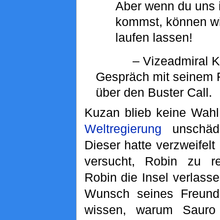
Aber wenn du uns 
kommst, können wir
laufen lassen!
– Vizeadmiral 
Gespräch mit seinem 
über den Buster Call.
Kuzan blieb keine Wahl,
Weltregierung
unschädl
Dieser hatte verzweifel
versucht, Robin zu re
Robin die Insel verlasse
Wunsch seines Freunde
wissen, warum Sauro