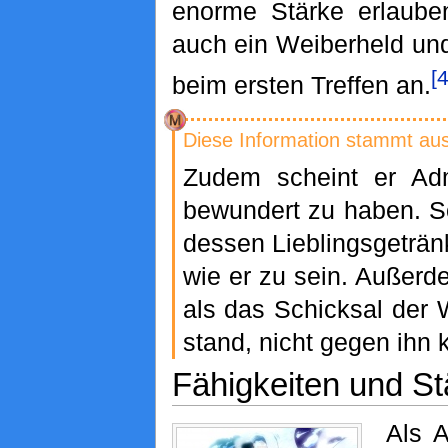
enorme Stärke erlaube
auch ein Weiberheld und
[4
beim ersten Treffen an.
Diese Information stammt au
Zudem scheint er Ad
bewundert zu haben. So
dessen Lieblingsgeträ
wie er zu sein. Außerd
als das Schicksal der 
stand, nicht gegen ihn
Fähigkeiten und St
Als A