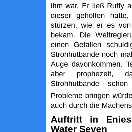
ihm war. Er ließ Ruffy
dieser geholfen hatte
stürzen, wie er es vo
bekam. Die Weltregier
einen Gefallen schuldi
Strohhutbande noch mal
Auge davonkommen. Tat
aber prophezeit, 
Strohhutbande scho
Probleme bringen würde
auch durch die Machens
Auftritt in Eni
Water Seven