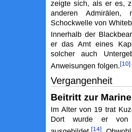
zeigte sich, als er es
anderen Admirälen, 
Schockwelle von Whiteb
Innerhalb der Blackbea
er das Amt eines Kapi
solcher auch Unterge
[10]
Anweisungen folgen.
Vergangenheit
Beitritt zur Marine
Im Alter von 19 trat Ku
Dort wurde er von
[14]
ausgebildet.
Obwohl 