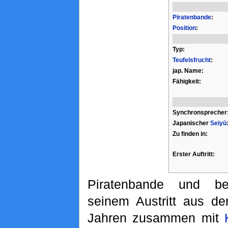
Piratenbande
:
Position
:
Typ:
Teufelsfrucht
:
jap. Name:
Fähigkeit:
Synchronsprecher
Japanischer
Seiyū
Zu finden in:
Erster Auftritt:
Piratenbande und be
seinem Austritt aus d
Jahren zusammen mit