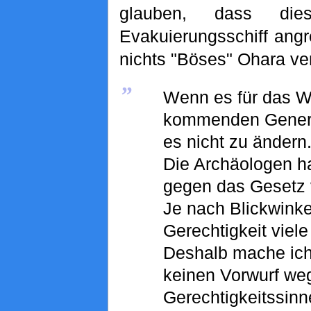
glauben, dass die
Evakuierungsschiff angr
nichts "Böses" Ohara ve
„
Wenn es für das W
kommenden Generati
es nicht zu ändern
Die Archäologen h
gegen das Gesetz 
Je nach Blickwinke
Gerechtigkeit viele
Deshalb mache ich
keinen Vorwurf we
Gerechtigkeitssinne