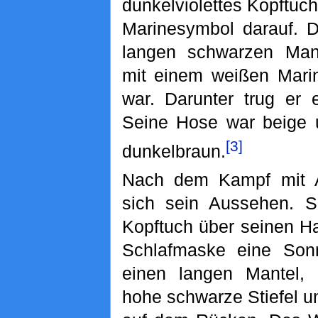
dunkelviolettes Kopftuc
Marinesymbol darauf. D
langen schwarzen Mant
mit einem weißen Mari
war. Darunter trug er e
Seine Hose war beige 
[3]
dunkelbraun.
Nach dem Kampf mit A
sich sein Aussehen. S
Kopftuch über seinen Ha
Schlafmaske eine Sonne
einen langen Mantel, 
hohe schwarze Stiefel 