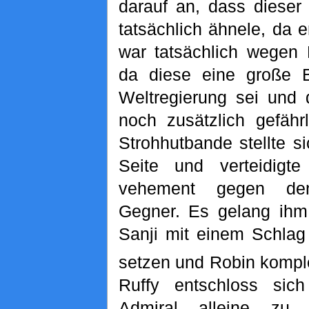
darauf an, dass dieser
tatsächlich ähnele, da e
war tatsächlich wegen
da diese eine große B
Weltregierung sei und 
noch zusätzlich gefähr
Strohhutbande stellte s
Seite und verteidigte 
vehement gegen den
Gegner. Es gelang ihm,
Sanji mit einem Schlag
setzen und Robin komplet
Ruffy entschloss sich
Admiral alleine zu