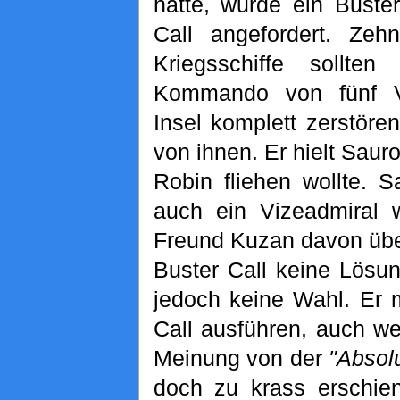
hatte, wurde ein Buster
Call angefordert. Zehn
Kriegsschiffe sollt
Kommando von fünf V
Insel komplett zerstöre
von ihnen. Er hielt Sauro
Robin fliehen wollte. 
auch ein Vizeadmiral w
Freund Kuzan davon übe
Buster Call keine Lösun
jedoch keine Wahl. Er 
Call ausführen, auch w
Meinung von der
"Absol
doch zu krass erschien