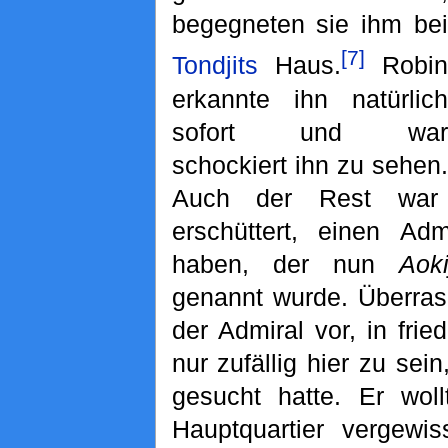
begegneten sie ihm bei
[7]
Tondjits
Haus.
Robin
erkannte ihn natürlich
sofort und war
schockiert ihn zu sehen.
Auch der Rest war
erschüttert, einen Ad
haben, der nun
Aok
genannt wurde. Überra
der Admiral vor, in frie
nur zufällig hier zu sei
gesucht hatte. Er wol
Hauptquartier vergewi