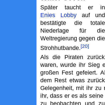
Später taucht er in
Enies Lobby
auf und
bestätigte die totale
Niederlage für die
Weltregierung gegen die
[20]
Strohhutbande.
Als die Piraten zurüc
waren, wurde ihr Sieg 
großen Fest gefeiert. 
dem Rest etwas zurückz
Gelegenheit, mit ihr zu 
ihr, dass er es als seine 
zu beobachten und z