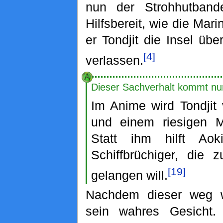
nun der Strohhutbande
Hilfsbereit, wie die Mari
er Tondjit die Insel üb
[4]
verlassen.
Dieser Sachverhalt kommt nu
Im Anime wird Tondjit
und einem riesigen M
Statt ihm hilft Aok
Schiffbrüchiger, die 
[19]
gelangen will.
Nachdem dieser weg wa
sein wahres Gesicht.