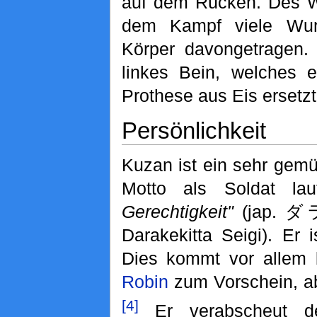
auf dem Rücken. Des We
dem Kampf viele Wu
Körper davongetragen. 
linkes Bein, welches 
Prothese aus Eis ersetzt
Persönlichkeit
Kuzan ist ein sehr gemü
Motto als Soldat la
Gerechtigkeit"
(jap.
Darakekitta Seigi). Er 
Dies kommt vor allem
Robin
zum Vorschein, a
[4]
Er verabscheut de