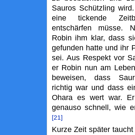
Sauros Schützling wird.
eine tickende Zei
entschärfen müsse. 
Robin ihm klar, dass s
gefunden hatte und ihr 
sei. Aus Respekt vor S
er Robin nun am Leben.
beweisen, dass Saur
richtig war und dass e
Ohara es wert war. Er 
genauso schnell, wie e
[21]
Kurze Zeit später taucht