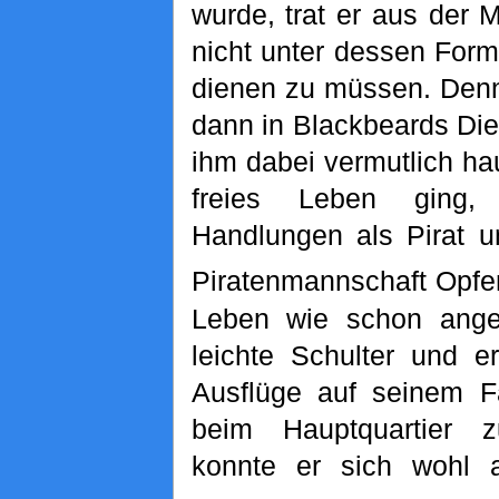
wurde, trat er aus der 
nicht unter dessen Form
dienen zu müssen. Denno
dann in Blackbeards Di
ihm dabei vermutlich ha
freies Leben ging, 
Handlungen als Pirat u
Piratenmannschaft Opfer
Leben wie schon ange
leichte Schulter und e
Ausflüge auf seinem F
beim Hauptquartier 
konnte er sich wohl 