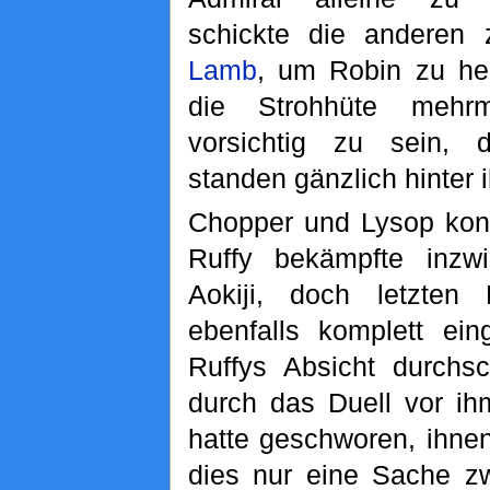
schickte die anderen
Lamb
, um Robin zu hel
die Strohhüte mehr
vorsichtig zu sein, 
standen gänzlich hinter i
Chopper und Lysop konn
Ruffy bekämpfte inzwi
Aokiji, doch letzte
ebenfalls komplett ein
Ruffys Absicht durchs
durch das Duell vor ih
hatte geschworen, ihnen
dies nur eine Sache z