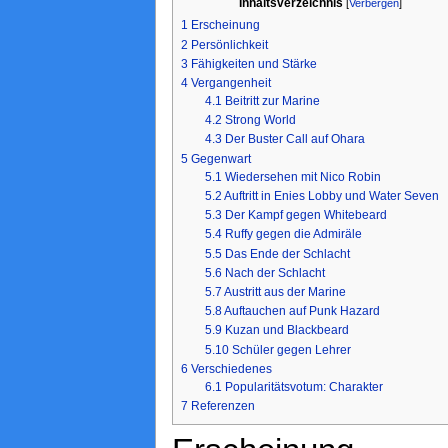
Inhaltsverzeichnis
[
Verbergen
]
1
Erscheinung
2
Persönlichkeit
3
Fähigkeiten und Stärke
4
Vergangenheit
4.1
Beitritt zur Marine
4.2
Strong World
4.3
Der Buster Call auf Ohara
5
Gegenwart
5.1
Wiedersehen mit Nico Robin
5.2
Auftritt in Enies Lobby und Water Seven
5.3
Der Kampf gegen Whitebeard
5.4
Ruffy gegen die Admiräle
5.5
Das Ende der Schlacht
5.6
Nach der Schlacht
5.7
Austritt aus der Marine
5.8
Auftauchen auf Punk Hazard
5.9
Kuzan und Blackbeard
5.10
Schüler gegen Lehrer
6
Verschiedenes
6.1
Popularitätsvotum: Charakter
7
Referenzen