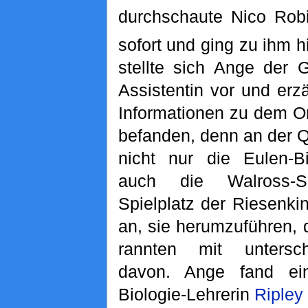
durchschaute Nico Rob
sofort und ging zu ihm h
stellte sich Ange der 
Assistentin vor und erz
Informationen zu dem Or
befanden, denn an der Q
nicht nur die Eulen-Bi
auch die Walross-
Spielplatz der Riesenki
an, sie herumzuführen, 
rannten mit untersch
davon. Ange fand ei
Biologie-Lehrerin
Ripley