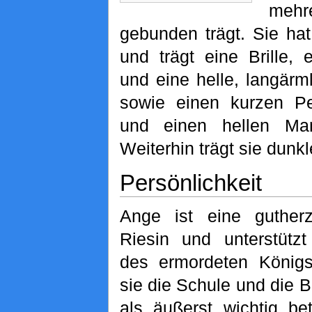
meh
gebunden trägt. Sie h
und trägt eine Brille,
und eine helle, langär
sowie einen kurzen Pe
und einen hellen Ma
Weiterhin trägt sie dunkl
Persönlichkeit
Ange ist eine gutherz
Riesin und unterstütz
des ermordeten Köni
sie die Schule und die B
als äußerst wichtig be