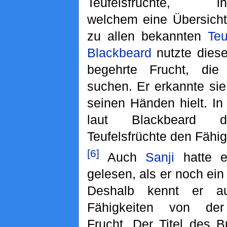
Teufelsfrüchte, in
welchem eine Übersicht
zu allen bekannten
Teu
Blackbeard
nutzte dies
begehrte Frucht, die 
suchen. Er erkannte sie
seinen Händen hielt. I
laut Blackbeard
Teufelsfrüchte den Fähi
[6]
Auch
Sanji
hatte e
gelesen, als er noch ein
Deshalb kennt er a
Fähigkeiten von der 
Frucht. Der Titel des B