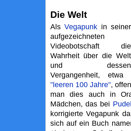
Die Welt
Als
Vegapunk
in seiner
aufgezeichneten
Videobotschaft die
Wahrheit über die Welt
und dessen
Vergangenheit, etwa
"leeren 100 Jahre"
, offe
man dies auch in Ora
Mädchen, das bei
Pude
korrigierte Vegapunk d
sich auf ein Buch namen