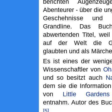
berichten Augenzeug
Abenteurer - über die un
Geschehnisse und 
Grandline. Das Buch
abwertenden Titel, wei
auf der Welt die Ge
glaubten und als Märche
Es ist eines der wenig
Wissenschaftler von
Oh
und so besitzt auch
N
dem sie die Information
von
Little Gardens
entnahm. Autor des Buc
[5]