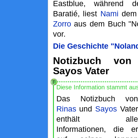
Eastblue, während 
Baratié, liest
Nami
dem 
Zorro
aus dem Buch "No
vor.
Die Geschichte "Nolan
Notizbuch von
Sayos Vater
Diese Information stammt au
Das Notizbuch von
Rinas
und
Sayos
Vater
enthält alle
Informationen, die er