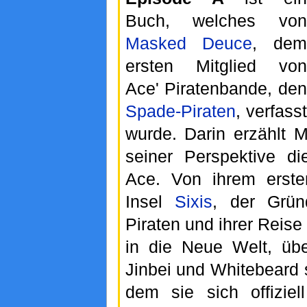
Buch, welches von
Masked Deuce
, dem
ersten Mitglied von
Ace' Piratenbande, den
Spade-Piraten
, verfasst
wurde. Darin erzählt
seiner Perspektive d
Ace. Von ihrem erste
Insel
Sixis
, der Grü
Piraten und ihrer Reise
in die Neue Welt, übe
Jinbei und Whitebeard
dem sie sich offiziel