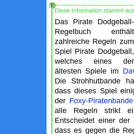
Diese Information stammt au
Das Pirate Dodgeball-
Regelbuch enthält
zahlreiche Regeln zum
Spiel Pirate Dodgeball,
welches eines der
ältesten Spiele im
Da
Die Strohhutbande ha
dass dieses Spiel ein
der
Foxy-Piratenbande
alle Regeln strikt ei
Entscheidet einer der 
dass es gegen die Reg