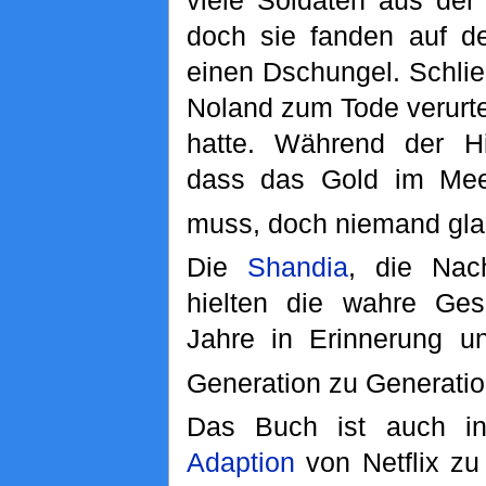
viele Soldaten aus der
doch sie fanden auf de
einen Dschungel. Schli
Noland zum Tode verurtei
hatte. Während der Hin
dass das Gold im Mee
muss, doch niemand gla
Die
Shandia
, die Nac
hielten die wahre Ges
Jahre in Erinnerung u
Generation zu Generatio
Das Buch ist auch 
Adaption
von Netflix zu