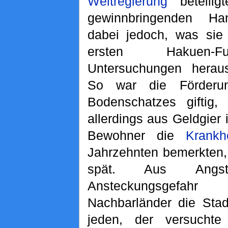
Weltregierung
beteilig
gewinnbringenden Ha
dabei jedoch, was sie
ersten Hakuen-
Untersuchungen heraus
So war die Förderu
Bodenschatzes giftig,
allerdings aus Geldgier i
Bewohner die
Krankh
Jahrzehnten bemerkten,
spät. Aus Angs
Ansteckungsgefahr 
Nachbarländer die Sta
jeden, der versuchte