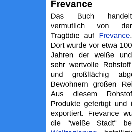
Frevance
Das Buch handelt
vermutlich von der
Tragödie auf
Frevance
.
Dort wurde vor etwa 100
Jahren der weiße und
sehr wertvolle Rohstof
und großflächig ab
Bewohnern großen Rei
Aus diesem Rohstof
Produkte gefertigt und
exportiert. Frevance w
die "weiße Stadt" b