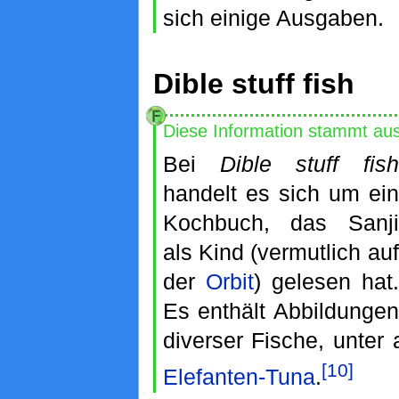
sich einige Ausgaben.
Dible stuff fish
Diese Information stammt au
Bei
Dible stuff fish
handelt es sich um ein
Kochbuch, das Sanji
als Kind (vermutlich auf
der
Orbit
) gelesen hat.
Es enthält Abbildungen
diverser Fische, unte
[10]
Elefanten-Tuna
.