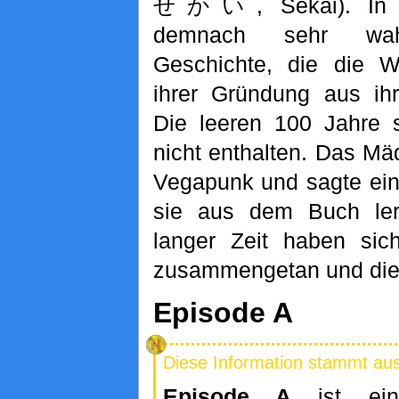
せかい, Sekai). In d
demnach sehr wahr
Geschichte, die die W
ihrer Gründung aus ihr
Die leeren 100 Jahre 
nicht enthalten. Das M
Vegapunk und sagte eine
sie aus dem Buch ler
langer Zeit haben si
zusammengetan und die 
Episode A
Diese Information stammt au
Episode A
ist ein