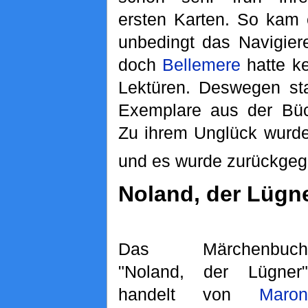
ersten Karten. So kam 
unbedingt das Navigiere
doch
Bellemere
hatte ke
Lektüren. Deswegen st
Exemplare aus der Bü
Zu ihrem Unglück wurde
und es wurde zurückgeg
Noland, der Lügn
Das Märchenbuch
"Noland, der Lügner"
handelt von
Maron