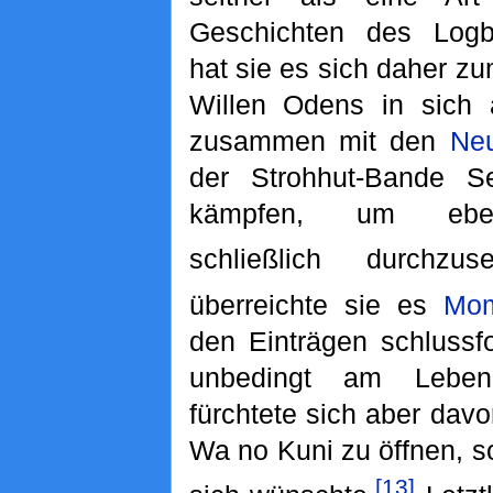
Geschichten des Logb
hat sie es sich daher zu
Willen Odens in sich
zusammen mit den
Ne
der Strohhut-Bande S
kämpfen, um eben
schließlich durchzuse
überreichte sie es
Mo
den Einträgen schlussfo
unbedingt am Leben
fürchtete sich aber dav
Wa no Kuni zu öffnen, s
[13]