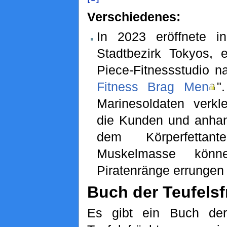
Verschiedenes:
In 2023 eröffnete i
Stadtbezirk Tokyos, e
Piece-Fitnessstudio n
Fitness Brag Men
"
Marinesoldaten verkle
die Kunden und anhan
dem Körperfettan
Muskelmasse könne
Piratenränge errungen
Buch der Teufelsf
Es gibt ein Buch der