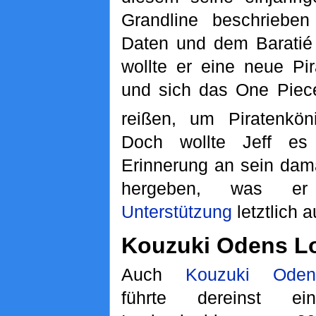
Grandline beschrieben
Daten und dem Baratié 
wollte er eine neue Pir
und sich das One Piec
reißen, um Piratenkö
Doch wollte Jeff es
Erinnerung an sein dam
hergeben, was 
Unterstützung
letztlich 
Kouzuki Odens L
Auch
Kouzuki Oden
führte dereinst ein