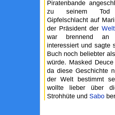
Piratenbande angesch
zu seinem Tod 
Gipfelschlacht auf Mar
der Präsident der
Welt
war brennend an 
interessiert und sagte 
Buch noch beliebter a
würde. Masked Deuce 
da diese Geschichte n
der Welt bestimmt s
wollte lieber über d
Strohhüte und
Sabo
ber