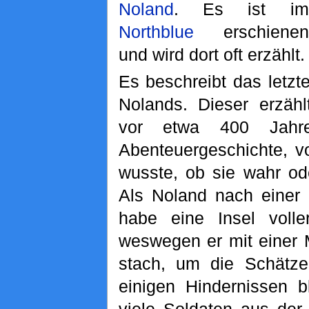
Noland
. Es ist im
Northblue
erschienen
und wird dort oft erzählt.
Es beschreibt das letz
Nolands. Dieser erzäh
vor etwa 400 Jahr
Abenteuergeschichte, 
wusste, ob sie wahr od
Als Noland nach einer 
habe eine Insel volle
weswegen er mit einer 
stach, um die Schätz
einigen Hindernissen b