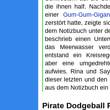
die ihnen half. Nachd
einer
Gum-Gum-Gigan
zerstört hatte, zeigte s
dem Notizbuch unter de
beschrieb einen Unter
das Meerwasser verd
entstand ein Kreisre
aber eine umgedrehte
aufwies. Rina und Say
dieser letzten und den 
aus dem Notizbuch ein 
Pirate Dodgeball