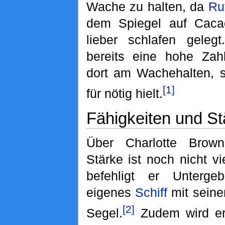
Wache zu halten, da
Ru
dem Spiegel auf Caca
lieber schlafen gelegt
bereits eine hohe Zah
dort am Wachehalten, s
[1]
für nötig hielt.
Fähigkeiten und St
Über Charlotte Brown
Stärke ist noch nicht v
befehligt er Unterg
eigenes
Schiff
mit sein
[2]
Segel.
Zudem wird er 