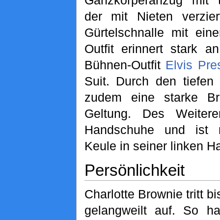
Ganzkörperanzug mit t
der mit Nieten verzier
Gürtelschnalle mit ein
Outfit erinnert stark 
Bühnen-Outfit
Elvis Pre
Suit. Durch den tiefen
zudem eine starke Br
Geltung. Des Weitere
Handschuhe und ist 
Keule in seiner linken H
Persönlichkeit
Charlotte Brownie tritt b
gelangweilt auf. So ha