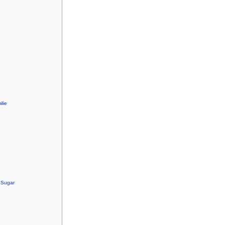
lie
 Sugar