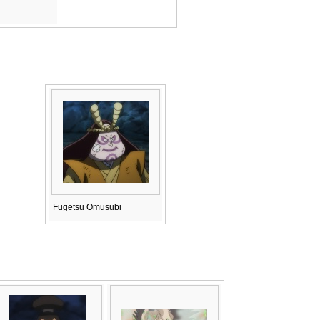
Fugetsu Omusubi