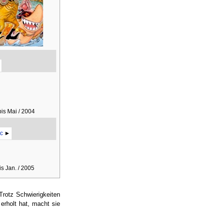
bis Mai / 2004
c
►
is Jan. / 2005
Trotz Schwierigkeiten
erholt hat, macht sie