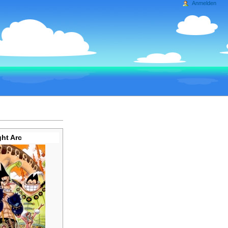
Anmelden
ht Arc