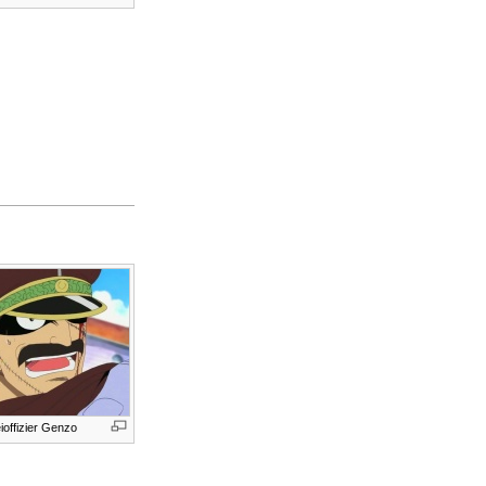
ioffizier Genzo