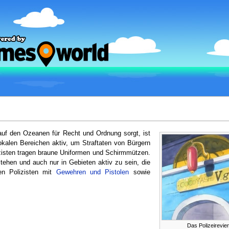
uf den Ozeanen für Recht und Ordnung sorgt, ist
lokalen Bereichen aktiv, um Straftaten von Bürgern
izisten tragen braune Uniformen und Schirmmützen.
tehen und auch nur in Gebieten aktiv zu sein, die
en Polizisten mit
Gewehren und Pistolen
sowie
Das Polizeirevie