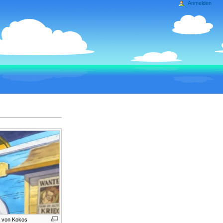
Anmelden
r von Kokos