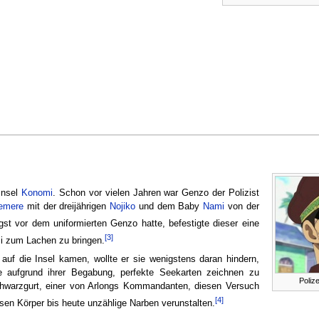
 Insel
Konomi
. Schon vor vielen Jahren war Genzo der Polizist
lemere
mit der dreijährigen
Nojiko
und dem Baby
Nami
von der
st vor dem uniformierten Genzo hatte, befestigte dieser eine
[3]
i zum Lachen zu bringen.
uf die Insel kamen, wollte er sie wenigstens daran hindern,
 aufgrund ihrer Begabung, perfekte Seekarten zeichnen zu
Polize
Schwarzgurt, einer von Arlongs Kommandanten, diesen Versuch
[4]
sen Körper bis heute unzählige Narben verunstalten.