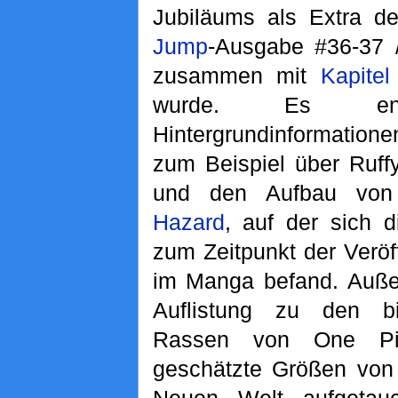
Jubiläums als Extra d
Jump
-Ausgabe #36-37 
zusammen mit
Kapitel
wurde. Es enth
Hintergrundinformatione
zum Beispiel über Ruff
und den Aufbau von
Hazard
, auf der sich 
zum Zeitpunkt der Veröf
im Manga befand. Auße
Auflistung zu den b
Rassen von One Pi
geschätzte Größen von 