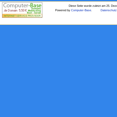
Diese Seite wurde zuletzt am 25. De
Powered by
Computer-Base
.
Datenschutz