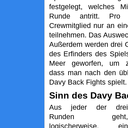
festgelegt, welches Mi
Runde antritt. Pro
Crewmitglied nur an ei
teilnehmen. Das Auswech
Außerdem werden drei 
des Erfinders des Spiel
Meer geworfen, um zu
dass man nach den übl
Davy Back Fights spielt.
Sinn des Davy Ba
Aus jeder der drei
Runden geht,
logischerweise, ein