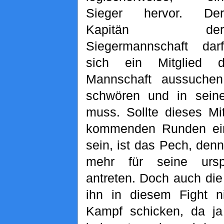
Sieger hervor. Der
Kapitän der
Siegermannschaft darf
sich ein Mitglied d
Mannschaft aussuche
schwören und in seine
muss. Sollte dieses Mit
kommenden Runden ei
sein, ist das Pech, den
mehr für seine ursp
antreten. Doch auch di
ihn in diesem Fight n
Kampf schicken, da j