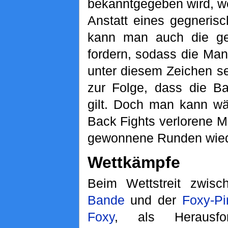
bekanntgegeben wird, we
Anstatt eines gegneris
kann man auch die ge
fordern, sodass die Man
unter diesem Zeichen se
zur Folge, dass die Ba
gilt. Doch man kann w
Back Fights verlorene Mi
gewonnene Runden wied
Wettkämpfe
Beim Wettstreit zwis
Bande
und der
Foxy-Pi
Foxy
, als Herausfo