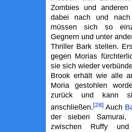
Zombies und anderen 
dabei nach und nach 
müssen sich so einze
Gegnern und unter ander
Thriller Bark stellen. 
gegen Morias fürchterl
sie sich wieder verbünd
Brook erhält wie alle 
Moria gestohlen word
zurück und kann s
[28]
anschließen.
Auch
B
der sieben Samurai
zwischen Ruffy und