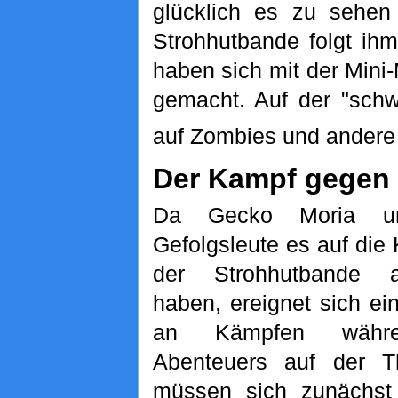
glücklich es zu sehen 
Strohhutbande folgt ih
haben sich mit der Mini
gemacht. Auf der "schw
auf Zombies und andere
Der Kampf gegen 
Da Gecko Moria u
Gefolgsleute es auf die
der Strohhutbande a
haben, ereignet sich ei
an Kämpfen währ
Abenteuers auf der Th
müssen sich zunächst