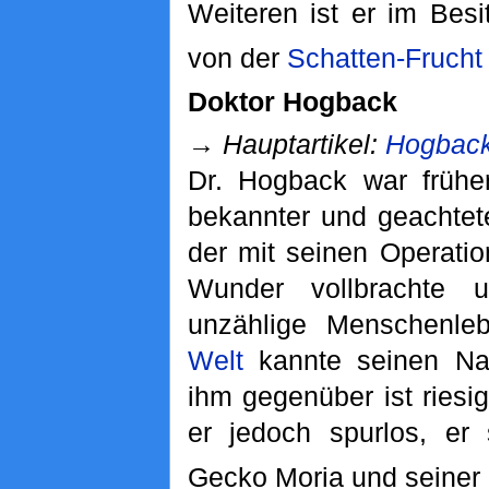
Weiteren ist er im Besi
von der
Schatten-Frucht
Doktor Hogback
→
Hauptartikel:
Hogbac
Dr. Hogback war frühe
bekannter und geachtete
der mit seinen Operati
Wunder vollbrachte 
unzählige Menschenleb
Welt
kannte seinen Na
ihm gegenüber ist riesi
er jedoch spurlos, er
Gecko Moria und seiner