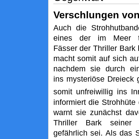
Verschlungen von 
Auch die Strohhutbande
eines der im Meer t
Fässer der Thriller Bark
macht somit auf sich a
nachdem sie durch ei
ins mysteriöse Dreieck 
somit unfreiwillig ins I
informiert die Strohhüt
warnt sie zunächst dav
Thriller Bark seiner
gefährlich sei. Als das S