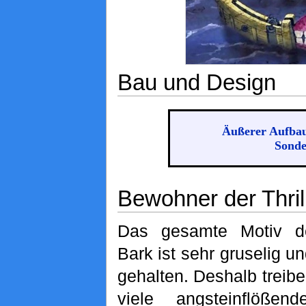
Bau und Design
Äußerer Aufba
Sonde
Bewohner der Thril
Das gesamte Motiv der
Bark ist sehr gruselig u
gehalten. Deshalb treibe
viele angsteinflöße