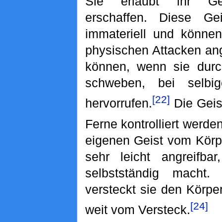
Sie erlaubt ihr Ge
erschaffen. Diese Gei
immateriell und können
physischen Attacken ang
können, wenn sie durc
schweben, bei selbi
[22]
hervorrufen.
Die Geis
Ferne kontrolliert werden
eigenen Geist vom Körpe
sehr leicht angreifba
selbstständig macht
versteckt sie den Körper
[24]
weit vom Versteck.