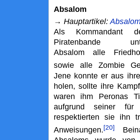
Absalom
→
Hauptartikel:
Absalo
Als Kommandant d
Piratenbande unte
Absalom alle Friedho
sowie alle Zombie Ge
Jene konnte er aus ihr
holen, sollte ihre Kampf
waren ihm Peronas Tier
aufgrund seiner für 
respektierten sie ihn 
[20]
Anweisungen.
Beina