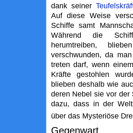
dank seiner
Teufelskräf
Auf diese Weise versc
Schiffe samt Mannscha
Während die Schif
herumtreiben, blieb
verschwunden, da man 
treten darf, wenn eine
Kräfte gestohlen wurd
blieben deshalb wie auch
deren Nebel sie vor der
dazu, dass in der Welt
über das Mysteriöse Drei
Gegenwart