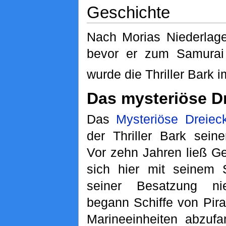
Geschichte
Nach Morias Niederlag
bevor er zum Samurai
wurde die Thriller Bark 
Das mysteriöse D
Das
Mysteriöse Dreiec
der Thriller Bark sei
Vor zehn Jahren ließ G
sich hier mit seinem 
seiner Besatzung ni
begann Schiffe von Pir
Marineeinheiten abzuf