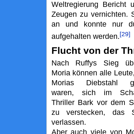
Weltregierung Bericht u
Zeugen zu vernichten. S
an und konnte nur 
[29]
aufgehalten werden.
Flucht von der Thr
Nach Ruffys Sieg üb
Moria können alle Leute
Morias Diebstahl g
waren, sich im Scha
Thriller Bark vor dem S
zu verstecken, das S
verlassen.
Aber auch viele von Mo