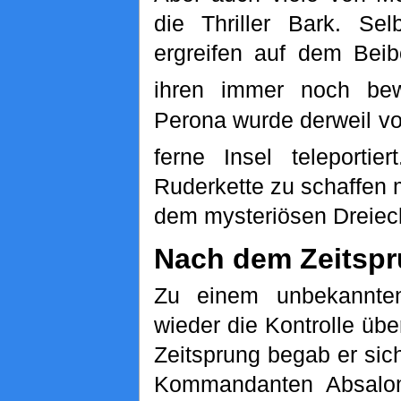
die Thriller Bark. S
ergreifen auf dem Bei
ihren immer noch bew
Perona wurde derweil vo
ferne Insel teleportiert
Ruderkette zu schaffen 
dem mysteriösen Dreieck
Nach dem Zeitsp
Zu einem unbekannten
wieder die Kontrolle übe
Zeitsprung begab er sic
Kommandanten Absalom