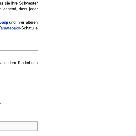
ss sie ihre Schwester
r lachend, dass jeder
Sanji
und ihrer älteren
Tamatebako
-Schatulle
) aus dem Kinderbuch
.