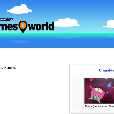
te-Familie.
Charakte
Dolce (rechts) und Drag