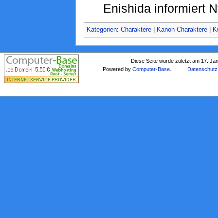
Enishida informiert 
Kategorien
:
Charaktere
|
Kanon-Charaktere
|
K
Diese Seite wurde zuletzt am 17. Ja
Powered by
Computer-Base
.
Datenschutz