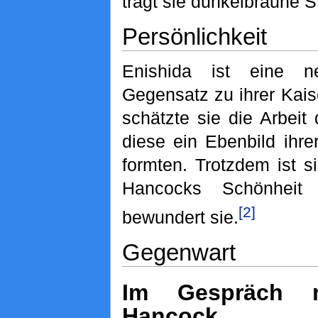
trägt sie dunkelbraune St
Persönlichkeit
Enishida ist eine n
Gegensatz zu ihrer Kai
schätzte sie die Arbeit 
diese ein Ebenbild ihr
formten. Trotzdem ist 
Hancocks Schönheit 
[2]
bewundert sie.
Gegenwart
Im Gespräch m
Hancock