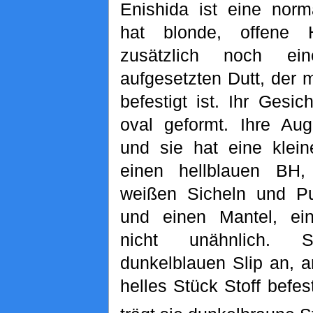
Enishida ist eine norm
hat blonde, offene 
zusätzlich noch e
aufgesetzten Dutt, der 
befestigt ist. Ihr Gesich
oval geformt. Ihre Aug
und sie hat eine klein
einen hellblauen BH,
weißen Sicheln und Pun
und einen Mantel, e
nicht unähnlich. 
dunkelblauen Slip an, 
helles Stück Stoff befe