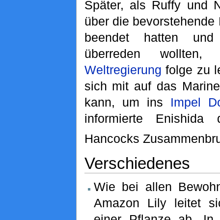
Später, als Ruffy und 
über die bevorstehende
beendet hatten und
überreden wollten,
Weltregierung
folge zu l
sich mit auf das Marin
kann, um ins
Impel D
informierte Enishida
Hancocks Zusammenbru
Verschiedenes
Wie bei allen Bewohn
Amazon Lily leitet 
einer Pflanze ab. In 