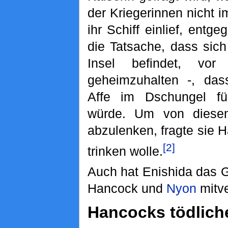
der Kriegerinnen nicht 
ihr Schiff einlief, entg
die Tatsache, dass sic
Insel befindet, vor 
geheimzuhalten -, dass
Affe im Dschungel f
würde. Um von diese
abzulenken, fragte sie 
[2]
trinken wolle.
Auch hat Enishida das 
Hancock und
Nyon
mitve
Hancocks tödlich