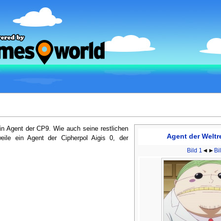
in Agent der CP9. Wie auch seine restlichen
Agent der Weltr
eile ein Agent der Cipherpol Aigis 0, der
Bild 1
◄►
Bi