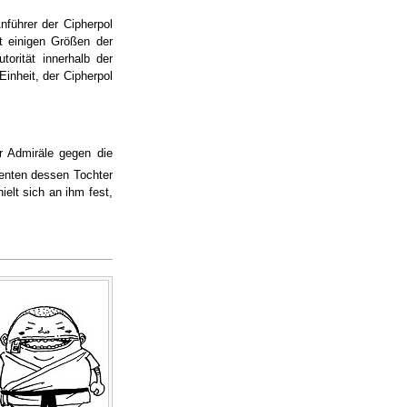
nführer der Cipherpol
 einigen Größen der
orität innerhalb der
inheit, der Cipherpol
 Admiräle gegen die
enten dessen Tochter
ielt sich an ihm fest,