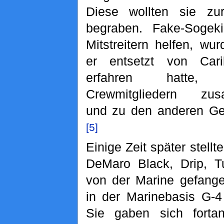
Diese wollten sie zur
begraben. Fake-Sogeki
Mitstreitern helfen, w
er entsetzt von Ca
erfahren hatte
Crewmitgliedern zus
und zu den anderen Ge
[5]
Einige Zeit später stellt
DeMaro Black, Drip, T
von der Marine gefan
in der Marinebasis G-4 
Sie gaben sich forta