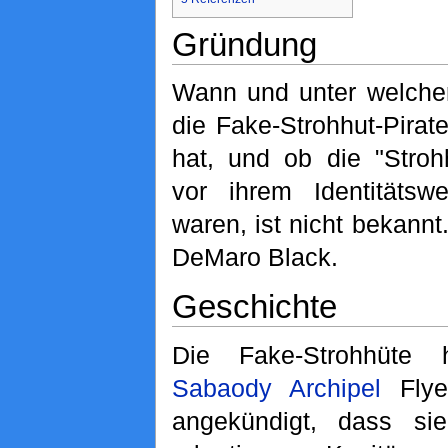
Gründung
Wann und unter welche
die Fake-Strohhut-Pira
hat, und ob die "Strohh
vor ihrem Identitäts
waren, ist nicht bekannt
DeMaro Black.
Geschichte
Die Fake-Strohhüte
Sabaody Archipel
Flyer
angekündigt, dass sie