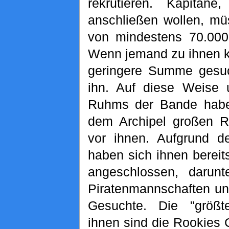
rekrutieren. Kapitäne
anschließen wollen, mü
von mindestens 70.00
Wenn jemand zu ihnen k
geringere Summe gesuch
ihn. Auf diese Weise 
Ruhms der Bande haben
dem Archipel großen R
vor ihnen. Aufgrund de
haben sich ihnen berei
angeschlossen, darunt
Piratenmannschaften und
Gesuchte. Die "größt
ihnen sind die Rookies 