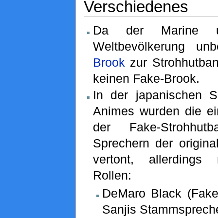
Verschiedenes
Da der Marine 
Weltbevölkerung unb
Brook
zur Strohhutban
keinen Fake-Brook.
In der japanischen 
Animes wurden die ein
der Fake-Strohhu
Sprechern der origina
vertont, allerdings
Rollen:
DeMaro Black (Fake
Sanjis Stammspreche