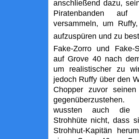
anschließend dazu, sein
Piratenbanden au
versammeln, um Ruffy
aufzuspüren und zu best
Fake-Zorro und Fake-S
auf Grove 40 nach dem
um realistischer zu wi
jedoch Ruffy über den W
Chopper zuvor seinen
gegenüberzustehen
wussten auch die b
Strohhüte nicht, dass 
Strohhut-Kapitän herum