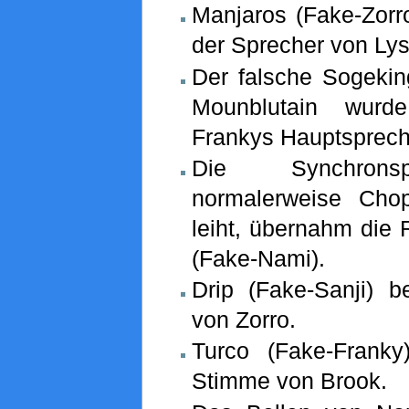
Manjaros (Fake-Zorr
der Sprecher von Lys
Der falsche Sogeki
Mounblutain wurd
Frankys Hauptspreche
Die Synchronsp
normalerweise Cho
leiht, übernahm die 
(Fake-Nami).
Drip (Fake-Sanji) 
von Zorro.
Turco (Fake-Franky
Stimme von Brook.