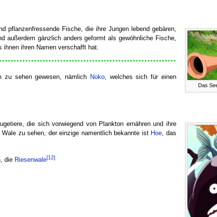
pflanzenfressende Fische, die ihre Jungen lebend gebären,
ind außerdem gänzlich anders geformt als gewöhnliche Fische,
s ihnen ihren Namen verschafft hat.
hen zu sehen gewesen, nämlich
Noko
, welches sich für einen
Das Se
iere, die sich vorwiegend von Plankton ernähren und ihre
 Wale zu sehen, der einzige namentlich bekannte ist
Hoe
, das
[12]
n, die
Riesenwale