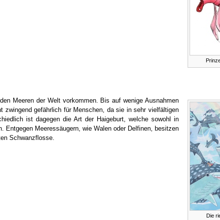
Prinz
 in den Meeren der Welt vorkommen. Bis auf wenige Ausnahmen
cht zwingend gefährlich für Menschen, da sie in sehr vielfältigen
edlich ist dagegen die Art der Haigeburt, welche sowohl in
n. Entgegen Meeressäugern, wie Walen oder Delfinen, besitzen
hten Schwanzflosse.
Die r