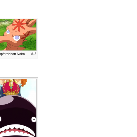
epferdchen Noko