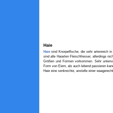
Haie
Haie
sind Knorpelfische, die sehr artenreich
sind alle Haiarten Fleischfresser, allerdings ni
Größen und Formen vorkommen. Sehr unterschi
Form von Eiern, als auch lebend passieren kan
Haie eine senkrechte, anstelle einer waagerec