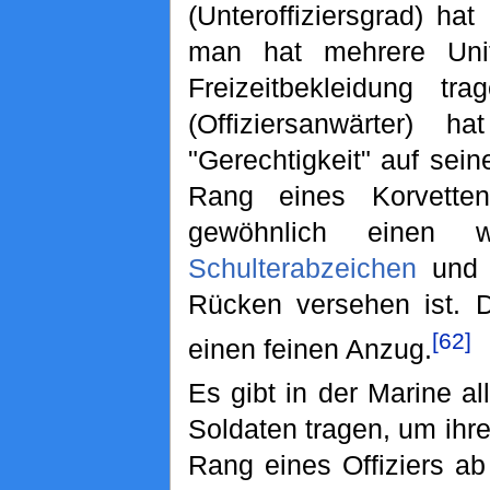
(Unteroffiziersgrad) ha
man hat mehrere Uni
Freizeitbekleidung 
(Offiziersanwärter
"Gerechtigkeit" auf sei
Rang eines Korvettenk
gewöhnlich einen 
Schulterabzeichen
und d
Rücken versehen ist. Da
[62]
einen feinen Anzug.
Es gibt in der Marine al
Soldaten tragen, um ihr
Rang eines Offiziers a