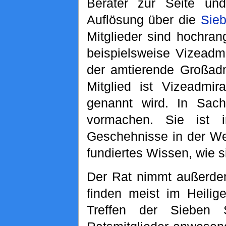
Berater zur Seite un
Auflösung über die
Sie
Mitglieder sind hochran
beispielsweise Vizeadm
der amtierende Großadmi
Mitglied ist Vizeadmir
genannt wird. In Sac
vormachen. Sie ist 
Geschehnisse in der Wel
fundiertes Wissen, wie s
Der Rat nimmt außerdem
finden meist im Heili
Treffen der Sieben