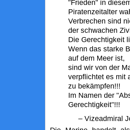
"Frieden" in dies
Piratenzeitalter wah
Verbrechen sind ni
der schwachen Zivi
Die Gerechtigkeit li
Wenn das starke B
auf dem Meer ist,
sind wir von der M
verpflichtet es mit 
zu bekämpfen!!!
Im Namen der "Abs
Gerechtigkeit"!!!
– Vizeadmiral J