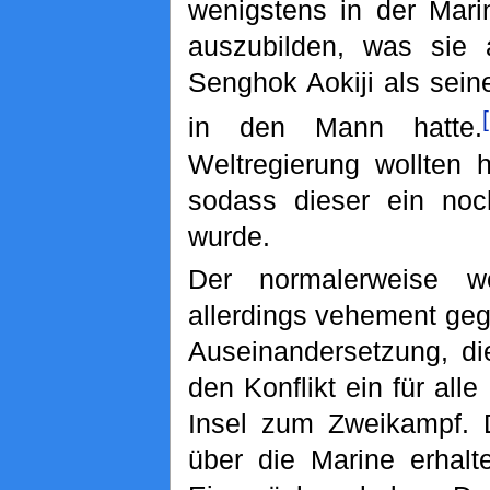
wenigstens in der Mari
auszubilden, was sie 
Senghok Aokiji als sein
in den Mann hatte.
Weltregierung wollten 
sodass dieser ein noc
wurde.
Der normalerweise we
allerdings vehement geg
Auseinandersetzung, di
den Konflikt ein für alle
Insel zum Zweikampf. 
über die Marine erhalt