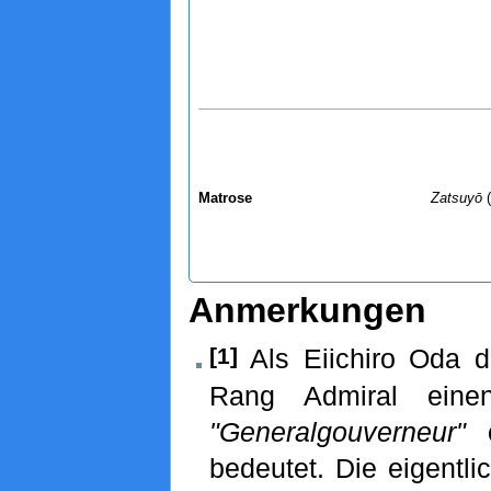
Matrose
Zatsuyō
Anmerkungen
[1]
Als Eiichiro Oda d
Rang Admiral eine
"Generalgouverneur"
o
bedeutet. Die eigentli