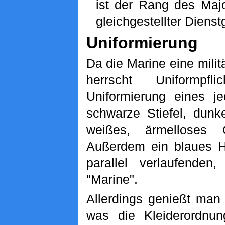
ist der Rang des Maj
gleichgestellter Diens
Uniformierung
Da die Marine eine milit
herrscht Uniformpfl
Uniformierung eines j
schwarze Stiefel, dun
weißes, ärmelloses 
Außerdem ein blaues H
parallel verlaufenden
"Marine".
Allerdings genießt man
was die Kleiderordn