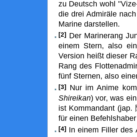
zu Deutsch wohl "Vize
die drei Admiräle nac
Marine darstellen.
[2]
Der Marinerang Jun
einem Stern, also ein
Version heißt dieser R
Rang des Flottenadmir
fünf Sternen, also ein
[3]
Nur im Anime kom
Shireikan
) vor, was ei
ist Kommandant (jap
für einen Befehlshaber
[4]
In einem Filler des