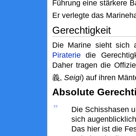
Führung eine stärkere Ba
Er verlegte das Marineh
Gerechtigkeit
Die Marine sieht sich 
Piraterie
die Gerechtigk
Daher tragen die Offiz
義,
Seigi
) auf ihren Mänt
Absolute Gerechti
„
Die Schisshasen un
sich augenblicklich
Das hier ist die Fe