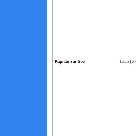
Kapitän zur See
Taisa
(大