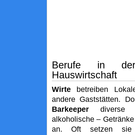
Berufe in de
Hauswirtschaft
Wirte
betreiben Lokal
andere Gaststätten. Do
Barkeeper
diverse 
alkoholische – Getränk
an. Oft setzen sie 