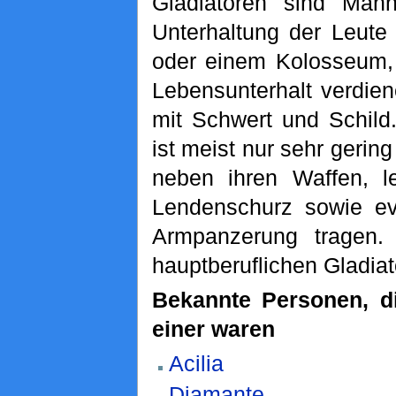
Gladiatoren sind Männ
Unterhaltung der Leute
oder einem Kolosseum,
Lebensunterhalt verdie
mit Schwert und Schild
ist meist nur sehr gerin
neben ihren Waffen, l
Lendenschurz sowie ev
Armpanzerung tragen. 
hauptberuflichen Gladia
Bekannte Personen, di
einer waren
Acilia
Diamante