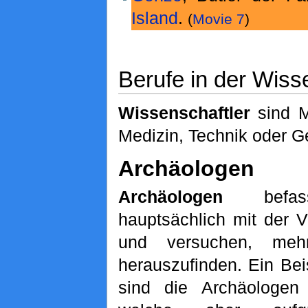
Island
.
(
Movie 7
)
Berufe in der Wiss
Wissenschaftler
sind M
Medizin, Technik oder G
Archäologen
Archäologen
befas
hauptsächlich mit der 
und versuchen, meh
herauszufinden. Ein Beis
sind die Archäologe