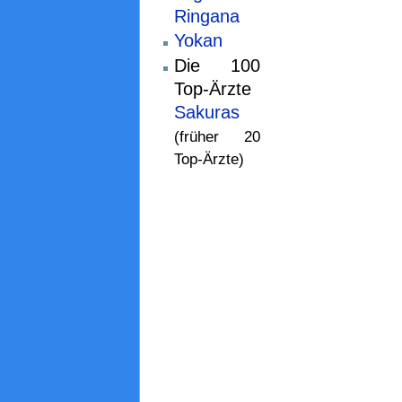
Ringana
Yokan
Die 100
Top-Ärzte
Sakuras
(früher 20
Top-Ärzte)