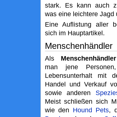
stark. Es kann auch 
was eine leichtere Jagd
Eine Auflistung aller 
sich im Hauptartikel.
Menschenhändler
Als
Menschenhändler
man jene Personen,
Lebensunterhalt mit d
Handel und Verkauf v
sowie anderen
Spezie
Meist schließen sich 
wie den
Hound Pets
, 