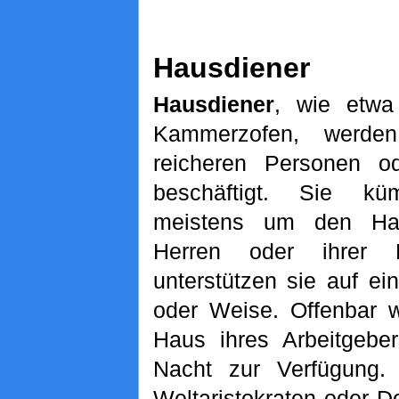
Hausdiener
Hausdiener
, wie etwa
Kammerzofen, werde
reicheren Personen o
beschäftigt. Sie k
meistens um den Hau
Herren oder ihrer 
unterstützen sie auf ei
oder Weise. Offenbar 
Haus ihres Arbeitgebe
Nacht zur Verfügung.
Weltaristokraten oder 