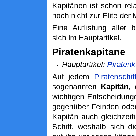
Kapitänen ist schon rel
noch nicht zur Elite der 
Eine Auflistung aller b
sich im Hauptartikel.
Piratenkapitäne
→
Hauptartikel:
Piratenk
Auf jedem
Piratenschif
sogenannten
Kapitän
,
wichtigen Entscheidunge
gegenüber Feinden oder
Kapitän auch gleichzeit
Schiff, weshalb sich d