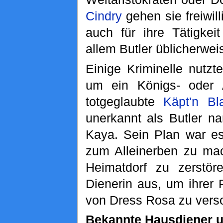
Cindry
gehen sie freiwil
auch für ihre Tätigkei
allem Butler üblicherwei
Einige Kriminelle nutz
um ein Königs- oder A
totgeglaubte
Käpt'n Bl
unerkannt als Butler n
Kaya. Sein Plan war es
zum Alleinerben zu ma
Heimatdorf zu zerstö
Dienerin aus, um ihrer 
von Dress Rosa zu versc
Bekannte Hausdiener 