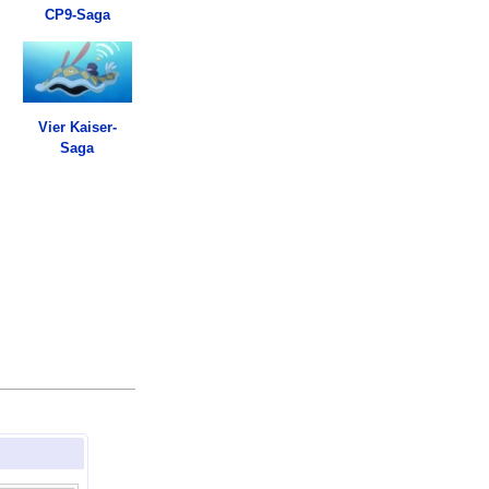
CP9-Saga
Vier Kaiser-
Saga