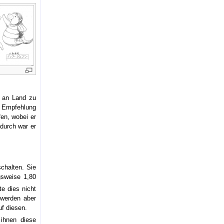
m an Land zu
r Empfehlung
fen, wobei er
durch war er
chalten. Sie
gsweise 1,80
te dies nicht
 werden aber
f diesen.
ihnen diese