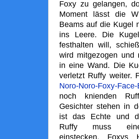
Foxy zu gelangen, d
Moment lässt die W
Beams auf die Kugel na
ins Leere. Die Kuge
festhalten will, schi
wird mitgezogen und r
in eine Wand. Die Kug
verletzt Ruffy weiter.
Noro-Noro-Foxy-Face
noch knienden Ruff
Gesichter stehen in d
ist das Echte und d
Ruffy muss eine
einstecken. Foxys 