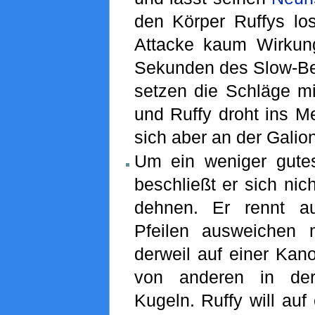
den Körper Ruffys los
Attacke kaum Wirkung
Sekunden des Slow-Be
setzen die Schläge mi
und Ruffy droht ins Me
sich aber an der Galion
Um ein weniger gute
beschließt er sich nic
dehnen. Er rennt a
Pfeilen ausweichen 
derweil auf einer Kan
von anderen in der
Kugeln. Ruffy will auf