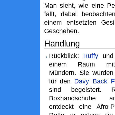
Man sieht, wie eine P
fällt, dabei beobacht
einem entsetzten Gesi
Geschehen.
Handlung
Rückblick:
Ruffy
un
einem Raum mit w
Mündern. Sie wurden
für den
Davy Back F
sind begeistert. 
Boxhandschuhe an
entdeckt eine Afro-