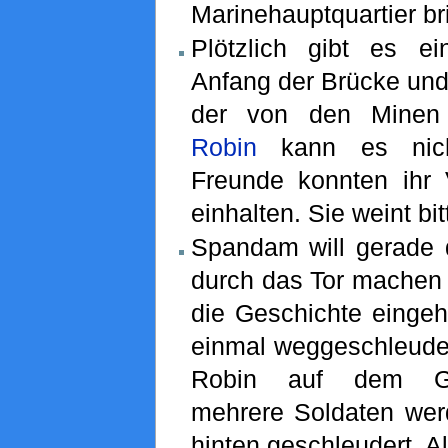
Marinehauptquartier bri
Plötzlich gibt es e
Anfang der Brücke un
der von den Minen 
Robin
kann es nich
Freunde konnten ihr 
einhalten. Sie weint bitt
Spandam will gerade d
durch das Tor machen 
die Geschichte eingeh
einmal weggeschleuder
Robin auf dem Gel
mehrere Soldaten werd
hinten geschleudert. Al