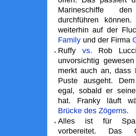
Marineschiffe de
durchführen können
weiterhin auf der Flu
Family
und der Firma
Ruffy
vs.
Rob Lucc
unvorsichtig gewesen
merkt auch an, dass
Puste ausgeht. Dem
egal, sobald er seine
hat. Franky läuft w
Brücke des Zögerns
.
Alles ist für Sp
vorbereitet. Das G