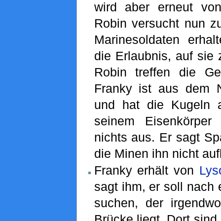
wird aber erneut von
Robin versucht nun zu
Marinesoldaten erha
die Erlaubnis, auf sie
Robin treffen die Ge
Franky ist aus dem N
und hat die Kugeln 
seinem Eisenkörper
nichts aus. Er sagt S
die Minen ihn nicht au
Franky erhält von
Lys
sagt ihm, er soll nach
suchen, der irgendw
Brücke liegt. Dort sind