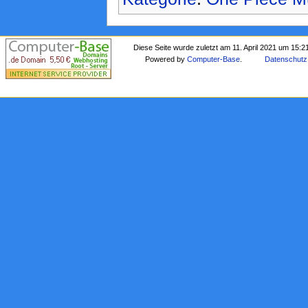
Diese Seite wurde zuletzt am 11. April 2021 um 15:2
Powered by
Computer-Base
.
Datenschutz