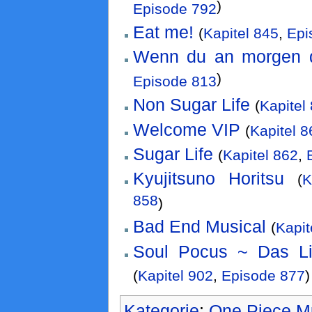
)
Episode 792
Eat me!
(
Kapitel 845
,
Epi
Wenn du an morgen 
)
Episode 813
Non Sugar Life
(
Kapitel
Welcome VIP
(
Kapitel 8
Sugar Life
(
Kapitel 862
,
Kyujitsuno Horitsu
(
K
858
)
Bad End Musical
(
Kapit
Soul Pocus ~ Das Li
(
Kapitel 902
,
Episode 877
)
Kategorie
:
One Piece M