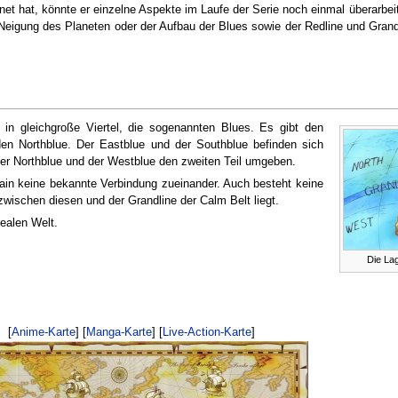
net hat, könnte er einzelne Aspekte im Laufe der Serie noch einmal überarbei
Neigung des Planeten oder der Aufbau der Blues sowie der Redline und Grandl
t in gleichgroße Viertel, die sogenannten Blues. Es gibt den
en Northblue. Der Eastblue und der Southblue befinden sich
der Northblue und der Westblue den zweiten Teil umgeben.
ain keine bekannte Verbindung zueinander. Auch besteht keine
zwischen diesen und der Grandline der Calm Belt liegt.
realen Welt.
Die Lag
[
Anime-Karte
] [
Manga-Karte
] [
Live-Action-Karte
]