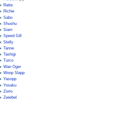
Ratte
Richie
Sabo
Shushu
Siam
Speed Gill
Stelly
Tanne
Tashigi
Turco
Wan Oger
Woop Slapp
Yasopp
Yosaku
Zorro
Zwiebel