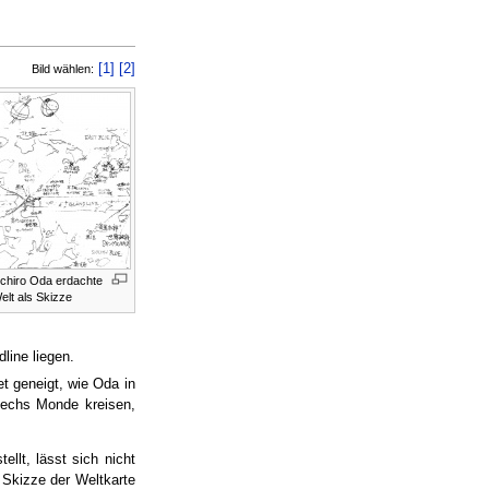
[1]
[2]
Bild wählen:
ichiro Oda erdachte
elt als Skizze
line liegen.
t geneigt, wie Oda in
sechs Monde kreisen,
llt, lässt sich nicht
 Skizze der Weltkarte