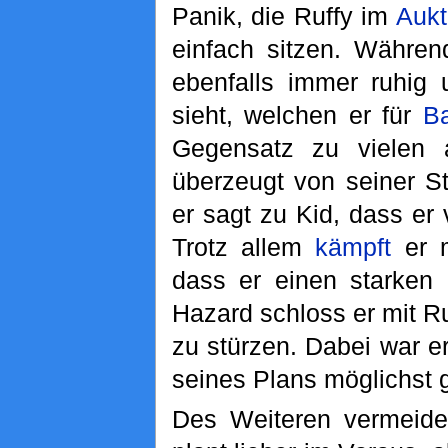
Panik, die Ruffy im
Aukt
einfach sitzen. Währen
ebenfalls immer ruhig 
sieht, welchen er für
B
Gegensatz zu vielen 
überzeugt von seiner S
er sagt zu Kid, dass e
Trotz allem
kämpft
er m
dass er einen starken
Hazard schloss er mit R
zu stürzen. Dabei war er
seines Plans möglichst 
Des Weiteren vermeide