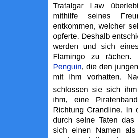
Trafalgar Law überle
mithilfe seines Fre
entkommen, welcher sei
opferte. Deshalb entschi
werden und sich eine
Flamingo zu rächen. 
Penguin
, die den junge
mit ihm vorhatten. N
schlossen sie sich ihm
ihm, eine Piratenban
Richtung Grandline. In 
durch seine Taten das 
sich einen Namen als