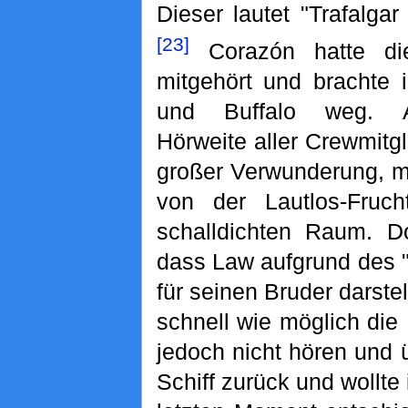
Dieser lautet "Trafalga
[23]
Corazón hatte di
mitgehört und brachte
und Buffalo weg. A
Hörweite aller Crewmitg
großer Verwunderung, m
von der Lautlos-Fruc
schalldichten Raum. Do
dass Law aufgrund des 
für seinen Bruder darstel
schnell wie möglich die
jedoch nicht hören und
Schiff zurück und wollte