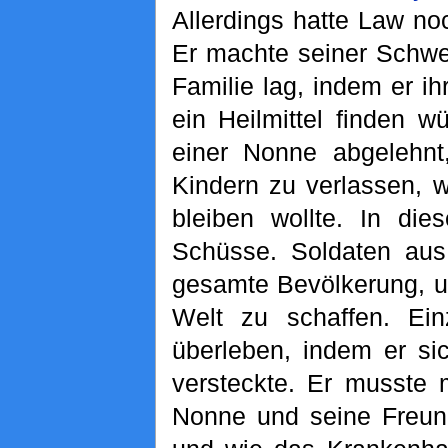
Allerdings hatte Law no
Er machte seiner Schwe
Familie lag, indem er ih
ein Heilmittel finden 
einer Nonne abgelehnt
Kindern zu verlassen, w
bleiben wollte. In di
Schüsse. Soldaten aus
gesamte Bevölkerung, u
Welt zu schaffen. Ein
überleben, indem er si
versteckte. Er musste 
Nonne und seine Freun