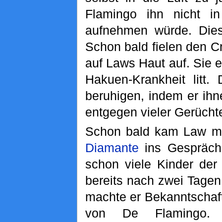
Flamingo ihn nicht i
aufnehmen würde. Diese
Schon bald fielen den C
auf Laws Haut auf. Sie 
Hakuen-Krankheit litt
beruhigen, indem er ihn
entgegen vieler Gerücht
Schon bald kam Law 
Diamante
ins Gespräch.
schon viele Kinder der
bereits nach zwei Tage
machte er Bekanntschaf
von De Flamingo. 