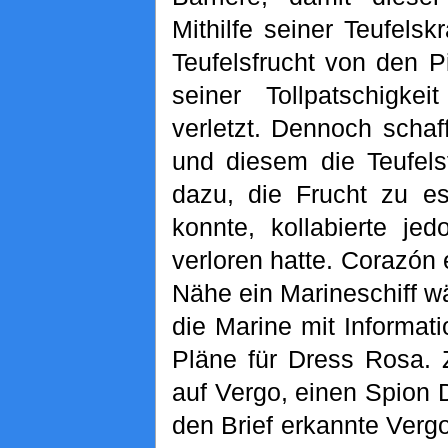
Mithilfe seiner Teufels
Teufelsfrucht von den P
seiner Tollpatschigk
verletzt. Dennoch scha
und diesem die Teufels
dazu, die Frucht zu es
konnte, kollabierte je
verloren hatte. Corazón 
Nähe ein Marineschiff wä
die Marine mit Informa
Pläne für Dress Rosa. 
auf Vergo, einen Spion 
den Brief erkannte Vergo