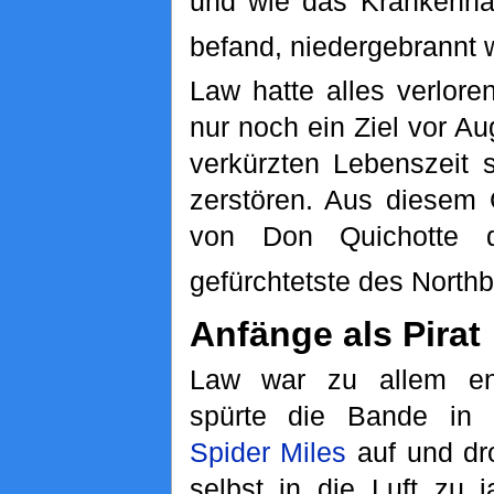
und wie das Krankenha
befand, niedergebrannt 
Law hatte alles verlore
nur noch ein Ziel vor Aug
verkürzten Lebenszeit 
zerstören. Aus diesem 
von Don Quichotte 
gefürchtetste des Northb
Anfänge als Pirat
Law war zu allem ent
spürte die Bande in 
Spider Miles
auf und dro
selbst in die Luft zu