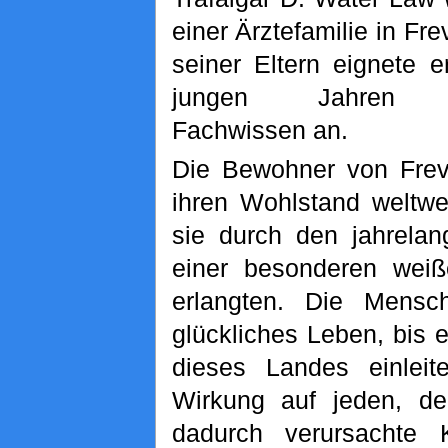
einer Ärztefamilie in Fr
seiner Eltern eignete e
jungen Jahren me
Fachwissen an.
Die Bewohner von Frev
ihren Wohlstand weltwe
sie durch den jahrela
einer besonderen weiß
erlangten. Die Mensc
glückliches Leben, bis
dieses Landes einleit
Wirkung auf jeden, d
dadurch verursachte K