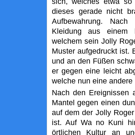
sich, welches etwa so 
dieses gerade nicht b
Aufbewahrung. Nach 
Kleidung aus einem l
welchem sein Jolly Rog
Muster aufgedruckt ist.
und an den Füßen schwa
er gegen eine leicht a
welche nun eine andere
Nach den Ereignissen 
Mantel gegen einen dunk
auf dem der Jolly Roger
ist. Auf Wa no Kuni hi
örtlichen Kultur an 