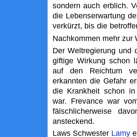
sondern auch erblich. 
die Lebenserwartung d
verkürzt, bis die betroff
Nachkommen mehr zur W
Der Weltregierung und 
giftige Wirkung schon l
auf den Reichtum ver
erkannten die Gefahr er
die Krankheit schon in
war. Frevance war vom
fälschlicherweise dav
ansteckend.
Laws Schwester
Lamy
e