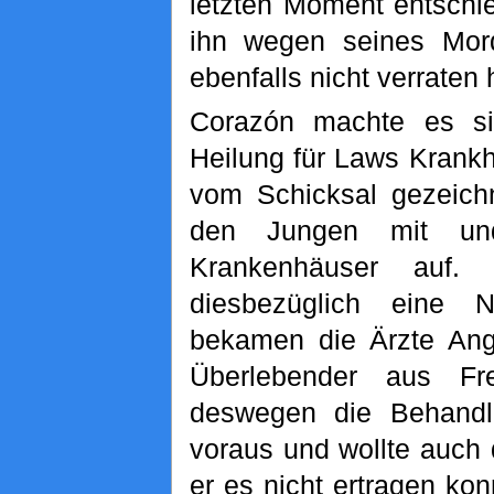
letzten Moment entschi
ihn wegen seines Mor
ebenfalls nicht verraten 
Corazón machte es si
Heilung für Laws Krankhe
vom Schicksal gezeic
den Jungen mit un
Krankenhäuser auf. 
diesbezüglich eine 
bekamen die Ärzte Angs
Überlebender aus Fr
deswegen die Behandl
voraus und wollte auch
er es nicht ertragen ko