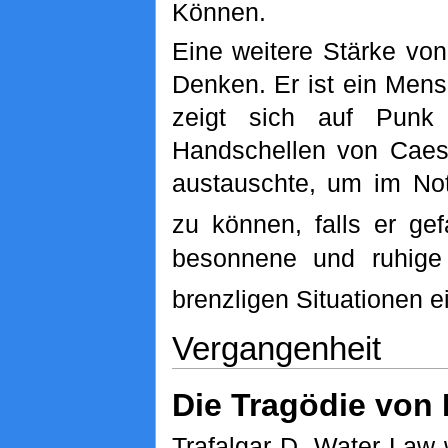
Können.
Eine weitere Stärke von 
Denken. Er ist ein Mens
zeigt sich auf Punk 
Handschellen von Caesa
austauschte, um im Notf
zu können, falls er g
besonnene und ruhige
brenzligen Situationen e
Vergangenheit
Die Tragödie von
Trafalgar D. Water Law