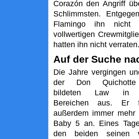
Corazón den Angriff üb
Schlimmsten. Entgege
Flamingo ihn nicht 
vollwertigen Crewmitgl
hatten ihn nicht verraten
Auf der Suche na
Die Jahre vergingen und
der Don Quichotte 
bildeten Law in v
Bereichen aus. Er f
außerdem immer mehr m
Baby 5 an. Eines Tage
den beiden seinen 