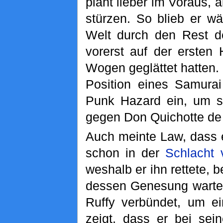
plant lieber im Voraus, a
stürzen. So blieb er w
Welt durch den Rest 
vorerst auf der ersten 
Wogen geglättet hatten. 
Position eines Samurai
Punk Hazard ein, um s
gegen Don Quichotte de
Auch meinte Law, dass e
schon in der
Schlacht 
weshalb er ihn rettete, 
dessen Genesung wartete
Ruffy verbündet, um e
zeigt, dass er bei se