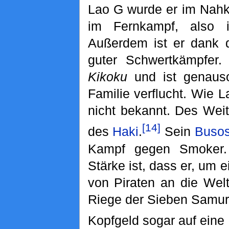
Lao G wurde er im Nahk
im Fernkampf, also 
Außerdem ist er dank 
guter Schwertkämpfer
Kikoku
und ist genauso
Familie verflucht. Wie 
nicht bekannt. Des Weit
[14]
des
Haki
.
Sein
Buso
Kampf gegen Smoker. 
Stärke ist, dass er, um
von Piraten an die Welt
Riege der Sieben Samur
Kopfgeld sogar auf eine