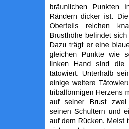
bräunlichen Punkten 
Rändern dicker ist. Di
Oberteils reichen kn
Brusthöhe befindet sic
Dazu trägt er eine blau
gleichen Punkte wie s
linken Hand sind die
tätowiert. Unterhalb se
einige weitere Tätowie
tribalförmigen Herzens m
auf seiner Brust zwei
seinen Schultern und e
auf dem Rücken. Meist tr