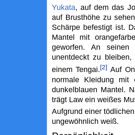
Yukata
, auf dem das Jo
auf Brusthöhe zu sehen 
Schärpe befestigt ist. 
Mantel mit orangefarb
geworfen. An seinen
unentdeckt zu bleiben,
[2]
einem Tengai.
Auf Oni
normale Kleidung mit
dunkelblauen Mantel. 
trägt Law ein weißes Mus
Aufgrund einer tödlichen
ungewöhnlich weiß.