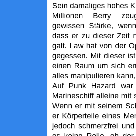
Sein damaliges hohes K
Millionen Berry ze
gewissen Stärke, wen
dass er zu dieser Zeit 
galt. Law hat von der O
gegessen. Mit dieser ist
einen Raum um sich ent
alles manipulieren kann,
Auf Punk Hazard war 
Marineschiff alleine mit
Wenn er mit seinem Sch
er Körperteile eines M
jedoch schmerzfrei und
es keine Rolle, ob der