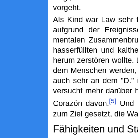
vorgeht.
Als Kind war Law sehr 
aufgrund der Ereigniss
mentalen Zusammenbruc
hasserfüllten und kalth
herum zerstören wollte.
dem Menschen werden, der
auch sehr an dem "D." 
versucht mehr darüber h
[5]
Corazón davon.
Und n
zum Ziel gesetzt, die W
Fähigkeiten und St