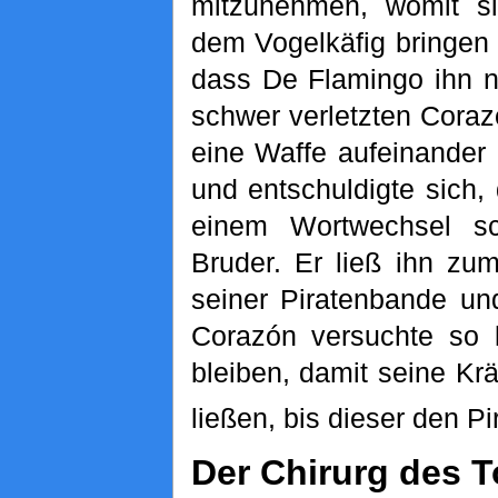
mitzunehmen, womit s
dem Vogelkäfig bringen
dass De Flamingo ihn n
schwer verletzten Coraz
eine Waffe aufeinander
und entschuldigte sich,
einem Wortwechsel s
Bruder. Er ließ ihn zu
seiner Piratenbande un
Corazón versuchte so
bleiben, damit seine Kr
ließen, bis dieser den 
Der Chirurg des 