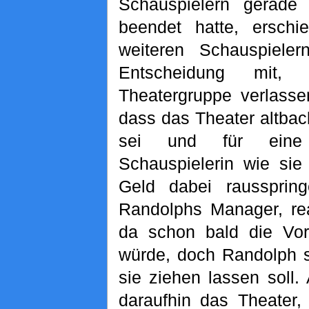
Schauspielern gerade 
beendet hatte, erschi
weiteren Schauspieler
Entscheidung mit,
Theatergruppe verlasse
dass das Theater altba
sei und für eine 
Schauspielerin wie sie
Geld dabei rausspri
Randolphs Manager, rea
da schon bald die Vor
würde, doch Randolph s
sie ziehen lassen soll. 
daraufhin das Theater,