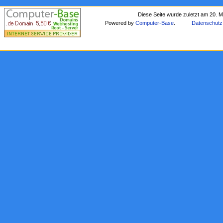
Diese Seite wurde zuletzt am 20. 
Powered by
Computer-Base
.
Datenschutz