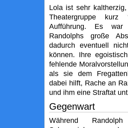
Lola ist sehr kaltherzig,
Theatergruppe kurz 
Aufführung. Es war
Randolphs große Absch
dadurch eventuell nicht
können. Ihre egoistisc
fehlende Moralvorstellu
als sie dem Fregatten
dabei hilft, Rache an 
und ihm eine Straftat unt
Gegenwart
Während Randolph