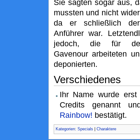
Sie sagten sogar aus, d
mussten und nicht wide
da er schließlich der
Anführer war. Letztend
jedoch, die für de
Gavenour arbeiteten un
deponierten.
Verschiedenes
Ihr Name wurde erst
Credits genannt u
Rainbow!
bestätigt.
Kategorien
:
Specials
|
Charaktere