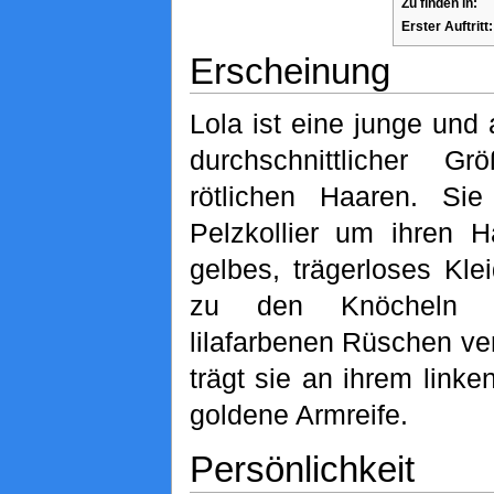
Zu finden in:
Erster Auftritt:
Erscheinung
Lola ist eine junge und 
durchschnittlicher G
rötlichen Haaren. Sie
Pelzkollier um ihren 
gelbes, trägerloses Kle
zu den Knöcheln r
lilafarbenen Rüschen verz
trägt sie an ihrem link
goldene Armreife.
Persönlichkeit