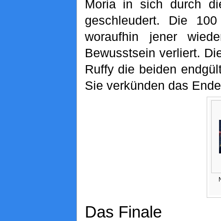
Moria in sich durch d
geschleudert. Die 100
woraufhin jener wied
Bewusstsein verliert. Di
Ruffy die beiden endgült
Sie verkünden das Ende 
Das Finale