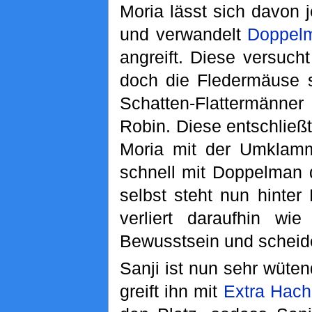
Moria lässt sich davon 
und verwandelt
Doppel
angreift. Diese versuch
doch die Fledermäuse sin
Schatten-Flattermänner
Robin. Diese entschließt
Moria mit der Umklamm
schnell mit Doppelman d
selbst steht nun hinter
verliert daraufhin wi
Bewusstsein und scheid
Sanji ist nun sehr wüten
greift ihn mit
Extra Hac