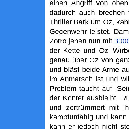
einen Angriff von obe
dadurch auch brechen w
Thriller Bark um Oz, kan
Gegenwehr leistet. Dam
Zorro jenen nun mit
300
der Kette und Oz' Wirbe
genau über Oz von ganz
und bläst beide Arme a
im Anmarsch ist und wil
Problem taucht auf. Sei
der Konter ausbleibt. R
und zertrümmert mit i
kampfunfähig und kann 
kann er jedoch nicht s