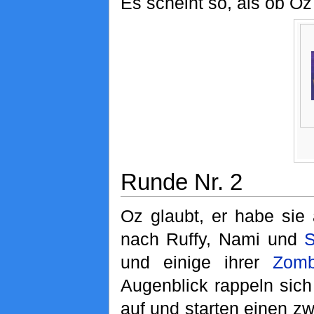
Es scheint so, als ob O
Runde Nr. 2
Oz glaubt, er habe sie
nach Ruffy, Nami und
S
und einige ihrer
Zomb
Augenblick rappeln sic
auf und starten einen zw