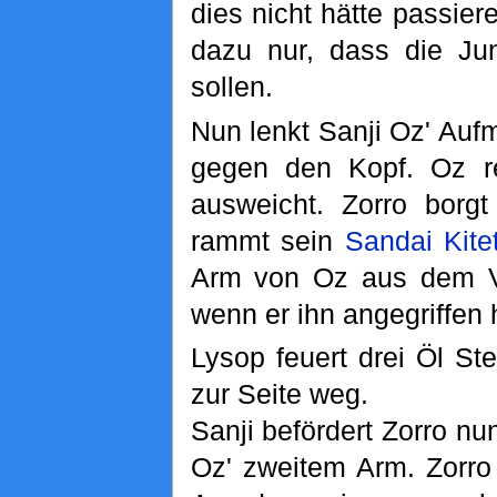
dies nicht hätte passie
dazu nur, dass die Ju
sollen.
Nun lenkt Sanji Oz' Auf
gegen den Kopf. Oz re
ausweicht. Zorro borg
rammt sein
Sandai Kite
Arm von Oz aus dem Ver
wenn er ihn angegriffen 
Lysop feuert drei Öl St
zur Seite weg.
Sanji befördert Zorro nu
Oz' zweitem Arm. Zorro 