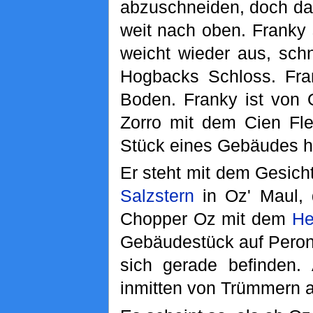
abzuschneiden, doch da
weit nach oben. Franky 
weicht wieder aus, sch
Hogbacks Schloss. Fra
Boden. Franky ist von 
Zorro mit dem Cien Fle
Stück eines Gebäudes 
Er steht mit dem Gesich
Salzstern
in Oz' Maul, d
Chopper Oz mit dem
He
Gebäudestück auf Peron
sich gerade befinden. 
inmitten von Trümmern 