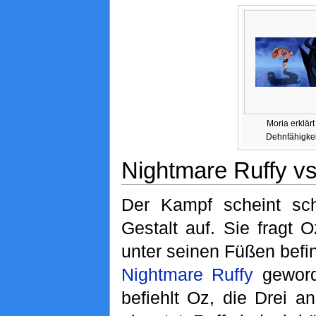
Moria erklärt
Dehnfähigke
Nightmare Ruffy v
Der Kampf scheint sch
Gestalt auf. Sie fragt
unter seinen Füßen befin
Nightmare Ruffy
geworde
befiehlt Oz, die Drei a