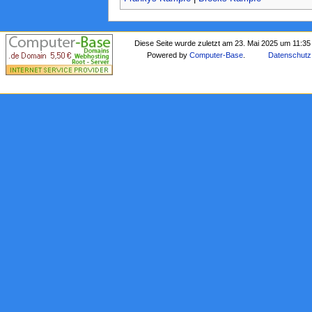
Diese Seite wurde zuletzt am 23. Mai 2025 um 11:35
Powered by
Computer-Base
.
Datenschutz