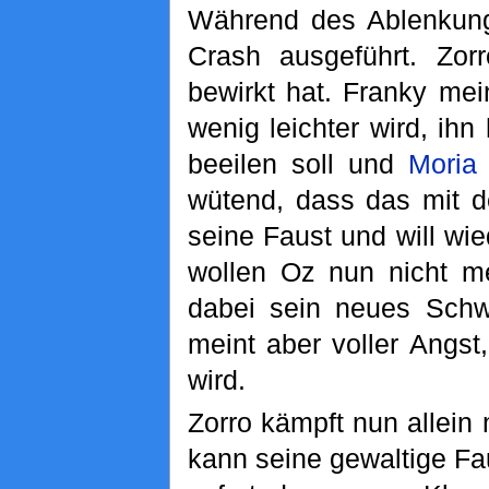
Während des Ablenkun
Crash ausgeführt. Zorr
bewirkt hat. Franky mei
wenig leichter wird, ihn 
beeilen soll und
Moria
wütend, dass das mit d
seine Faust und will wi
wollen Oz nun nicht me
dabei sein neues Schwe
meint aber voller Angst
wird.
Zorro kämpft nun allein 
kann seine gewaltige Fa