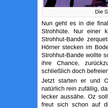
Die S
Nun geht es in die fina
Strohhüte. Nur einer k
Strohhut-Bande zerquet
Hörner stecken im Boden
Strohhut-Bande wollte s
ihre Chance, zurückz
schließlich doch befrei
Jetzt starten er und 
natürlich rein zufällig, 
lecker aussähe. Oz sollt
freut sich schon auf di