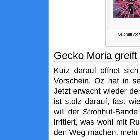
Oz brüllt vor
Gecko Moria greift 
Kurz darauf öffnet si
Vorschein. Oz hat in s
Jetzt erwacht wieder der 
ist stolz darauf, fast w
will der Strohhut-Bande
irritiert, was wohl mit 
den Weg machen, mehr S