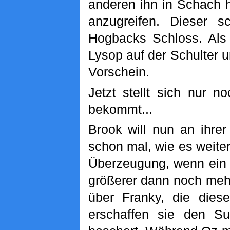
anderen ihn in Schach h
anzugreifen. Dieser s
Hogbacks Schloss. Als 
Lysop auf der Schulter 
Vorschein.
Jetzt stellt sich nur 
bekommt...
Brook will nun an ihre
schon mal, wie es weiterg
Überzeugung, wenn ein
größerer dann noch mehr
über Franky, die die
erschaffen sie den Su