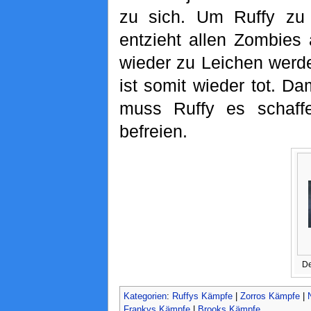
zu sich. Um Ruffy zu
entzieht allen Zombies 
wieder zu Leichen werd
ist somit wieder tot. D
muss Ruffy es schaff
befreien.
De
Kategorien
:
Ruffys Kämpfe
|
Zorros Kämpfe
|
Frankys Kämpfe
|
Brooks Kämpfe