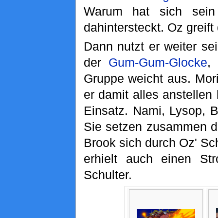
Warum hat sich sein
dahintersteckt. Oz greif
Dann nutzt er weiter sei
der
Gum-Gum-Glocke
,
Gruppe weicht aus. Mori
er damit alles anstelle
Einsatz. Nami, Lysop, 
Sie setzen zusammen die
Brook sich durch Oz' Sch
erhielt auch einen Str
Schulter.