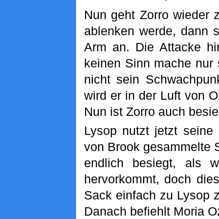
Nun geht Zorro wieder z
ablenken werde, dann se
Arm an. Die Attacke hin
keinen Sinn mache nur 
nicht sein Schwachpun
wird er in der Luft von 
Nun ist Zorro auch besi
Lysop nutzt jetzt sein
von Brook gesammelte Sa
endlich besiegt, als
hervorkommt, doch dies
Sack einfach zu Lysop 
Danach befiehlt Moria O