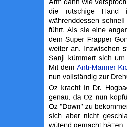
Arm dann wie versproche
die rutschige Hand 
währenddessen schnell
führt. Als sie eine ang
dem Super Frapper Gong
weiter an. Inzwischen 
Sanji kümmert sich um 
Mit dem
Anti-Manner Ki
nun vollständig zur Dreh
Oz kracht in Dr. Hogb
genau, da Oz nun kopfüb
Oz "Down" zu bekommen,
sich aber nicht gesch
wütend gemacht hätten.