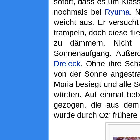
sofort, dass es um Klas
nochmals bei
Ryuma
. 
weicht aus. Er versucht
trampeln, doch diese fli
zu dämmern. Nicht
Sonnenaufgang. Außerd
Dreieck
. Ohne ihre Sch
von der Sonne angestra
Moria besiegt und alle 
würden. Auf einmal bebt
gezogen, die aus dem 
wurde durch Oz' frühere 