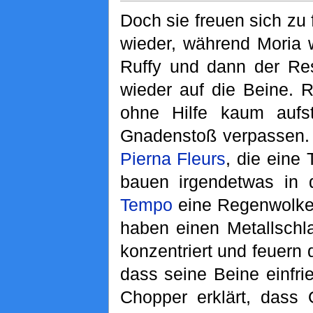
Doch sie freuen sich zu 
wieder, während Moria w
Ruffy und dann der Re
wieder auf die Beine. 
ohne Hilfe kaum aufs
Gnadenstoß verpassen. B
Pierna Fleurs
, die eine
bauen irgendetwas in 
Tempo
eine Regenwolke 
haben einen Metallschl
konzentriert und feuern 
dass seine Beine einfr
Chopper erklärt, dass 