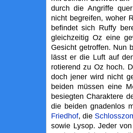
durch die Angriffe que
nicht begreifen, woher R
befindet sich Ruffy be
gleichzeitig Oz eine g
Gesicht getroffen. Nun b
lässt er die Luft auf de
rotierend zu Oz hoch. D
doch jener wird nicht g
beiden müssen eine Men
besiegten Charaktere de
die beiden gnadenlos m
Friedhof
, die
Schlosszo
sowie Lysop. Jeder von 