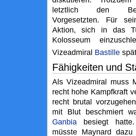
letztlich den Be
Vorgesetzten. Für sei
Aktion, sich in das T
Kolosseum einzuschl
Vizeadmiral
Bastille
spät
Fähigkeiten und St
Als Vizeadmiral muss 
recht hohe Kampfkraft v
recht brutal vorzugehe
mit Blut beschmiert w
Ganbia
besiegt hatte.
müsste Maynard dazu 