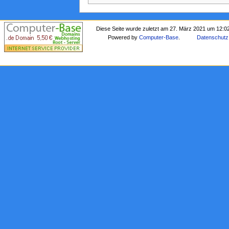
Diese Seite wurde zuletzt am 27. März 2021 um 12:0
Powered by
Computer-Base
.
Datenschutz