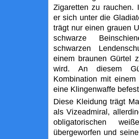
Zigaretten zu rauchen.
er sich unter die Gladi
trägt nur einen grauen
schwarze Beinschi
schwarzen Lendensch
einem braunen Gürtel 
wird. An diesem Gü
Kombination mit einem 
eine Klingenwaffe befest
Diese Kleidung trägt M
als Vizeadmiral, allerdi
obligatorischen wei
übergeworfen und seine