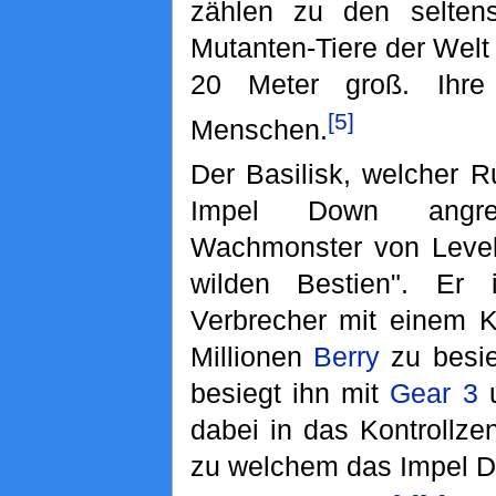
zählen zu den seltens
Mutanten-Tiere der Welt
20 Meter groß. Ihre
[5]
Menschen.
Der Basilisk, welcher 
Impel Down angrei
Wachmonster von Level 
wilden Bestien". Er
Verbrecher mit einem K
Millionen
Berry
zu besie
besiegt ihn mit
Gear 3
u
dabei in das Kontrollze
zu welchem das Impel D