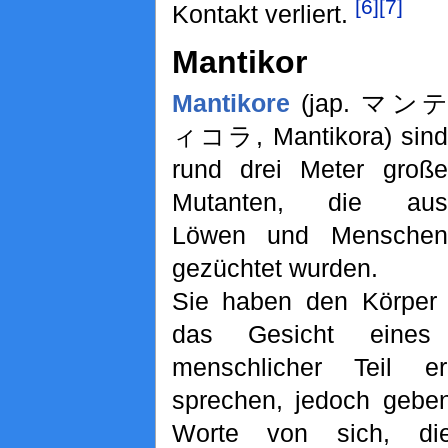
[6]
[7]
Kontakt verliert.
Mantikor
Mantikore
(jap. マンテ
ィコラ, Mantikora) sind
rund drei Meter große
Mutanten, die aus
Löwen und Menschen
gezüchtet wurden.
Sie haben den Körper
das Gesicht eines
menschlicher Teil e
sprechen, jedoch geben
Worte von sich, d