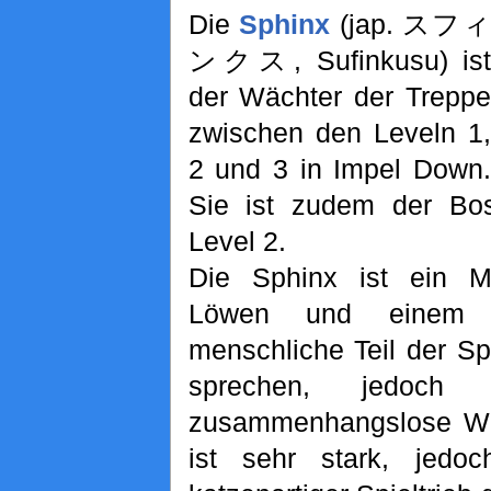
Die
Sphinx
(jap. スフィ
ンクス, Sufinkusu) ist
der Wächter der Treppe
zwischen den Leveln 1,
2 und 3 in Impel Down.
Sie ist zudem der Bos
Level 2.
Die Sphinx ist ein 
Löwen und einem 
menschliche Teil der Sp
sprechen, jedoch
zusammenhangslose Wor
ist sehr stark, jedo