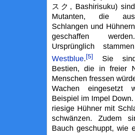
スク, Bashirisuku) sind
Mutanten, die aus
Schlangen und Hühnern
geschaffen werden.
Ursprünglich stamm
[5]
Westblue
.
Sie sind
Bestien, die in freier
Menschen fressen würde
Wachen eingesetzt 
Beispiel im Impel Down.
riesige Hühner mit Sch
schwänzen. Zudem s
Bauch geschuppt, wie e