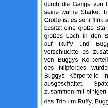
durch die Gänge von L
seine wahre Stärke. Tr
Größe ist es sehr flink
besitzt eine große Stär
großes Loch in den S
auf Ruffy und Bugg
verschluckte es zusät
von Buggys Körpertei
des Nilpferdes wurd
Buggys Körperteile i
ausgeschaltet. Spä
zusammen mit einigen
das Trio um Ruffy, Bugg