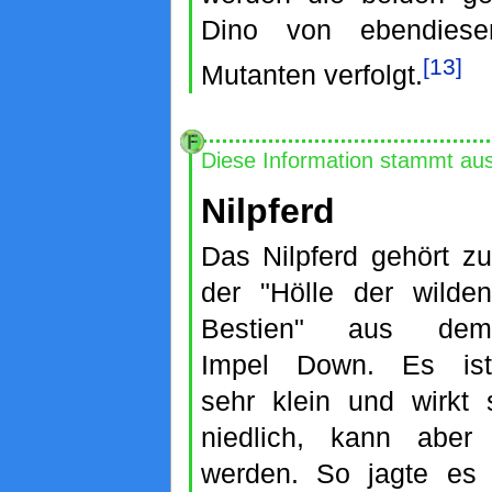
Dino von ebendies
[13]
Mutanten verfolgt.
Diese Information stammt au
Nilpferd
Das Nilpferd gehört zu
der "Hölle der wilden
Bestien" aus dem
Impel Down. Es ist
sehr klein und wirkt
niedlich, kann aber r
werden. So jagte es