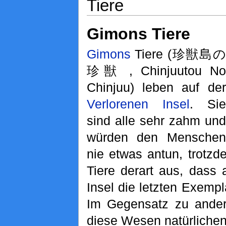
Tiere
Gimons Tiere
Gimons
Tiere (珍獣島の
珍獣 , Chinjuutou No
Chinjuu) leben auf der
Verlorenen Insel
. Sie
sind alle sehr zahm und
würden den Menschen
nie etwas antun, trotzd
Tiere derart aus, dass 
Insel die letzten Exempl
Im Gegensatz zu ander
diese Wesen natürliche