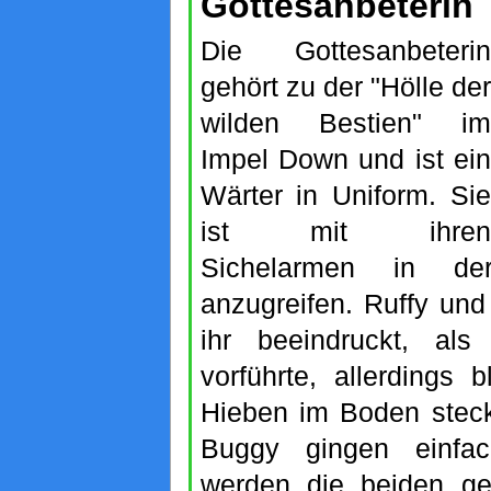
Gottesanbeterin
Die Gottesanbeterin
gehört zu der "Hölle der
wilden Bestien" im
Impel Down und ist ein
Wärter in Uniform. Sie
ist mit ihren
Sichelarmen in de
anzugreifen. Ruffy un
ihr beeindruckt, als
vorführte, allerdings b
Hieben im Boden stec
Buggy gingen einfac
werden die beiden g