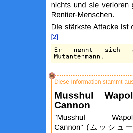
nichts und sie verloren
Rentier-Menschen.
Die stärkste Attacke ist
[2]
Er nennt sich a
Mutantenmann.
Diese Information stammt au
Musshul Wapol
Cannon
"Musshul Wapol
Cannon" (ムッシュー