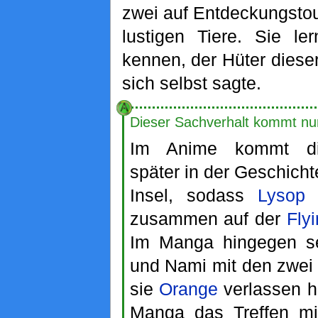
zwei auf Entdeckungsto
lustigen Tiere. Sie l
kennen, der Hüter dieser
sich selbst sagte.
Dieser Sachverhalt kommt nu
Im Anime kommt di
später in der Geschicht
Insel, sodass
Lysop
m
zusammen auf der
Fly
Im Manga hingegen se
und Nami mit den zwei
sie
Orange
verlassen h
Manga das Treffen m