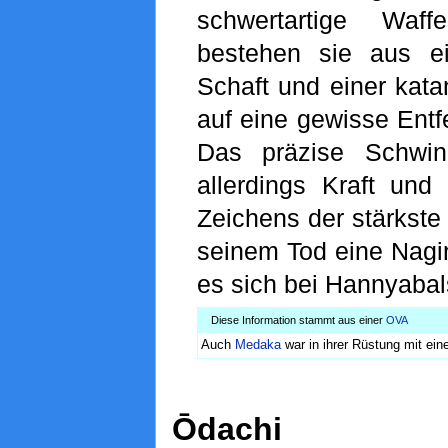
schwertartige Waff
bestehen sie aus e
Schaft und einer kata
auf eine gewisse Ent
Das präzise Schwing
allerdings Kraft un
Zeichens der stärkste
seinem Tod eine Nagi
es sich bei Hannyabal
Diese Information stammt aus einer
OVA
Auch
Medaka
war in ihrer Rüstung mit ein
Ōdachi