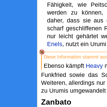
Fähigkeit, wie Peits
werden zu können, e
daher, dass sie aus
scharf geschliffene
nur leicht gehärtet 
Enels
, nutzt ein Urum
Diese Information stammt au
Ebenso kämpft
Heavy
m
Funkfried sowie das 
Weiteren, allerdings nur 
zu Urumis umgewandelt
Zanbato