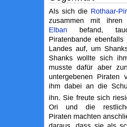
Als sich die
Rothaar-Pi
zusammen mit ihren 
Elban
befand, tauc
Piratenbande ebenfalls
Landes auf, um Shanks
Shanks wollte sich ihm
musste dafür aber zun
untergebenen Piraten v
ihm dabei an die Schu
ihn. Sie freute sich ries
Ori und die restlic
Piraten machten anschl
daraus, dass sie als s