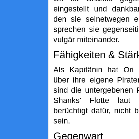
eingestellt und dankba
den sie seinetwegen er
sprechen sie gegenseit
vulgär miteinander.
Fähigkeiten & Stär
Als Kapitänin hat Ori 
über ihre eigene Pirate
sind die untergebenen 
Shanks' Flotte laut
berüchtigt dafür, nicht
sein.
Gegenwart