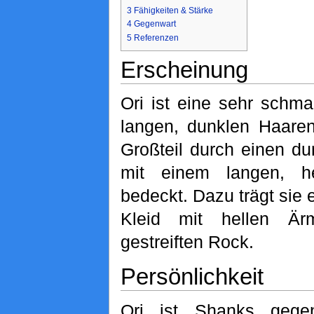
3
Fähigkeiten & Stärke
4
Gegenwart
5
Referenzen
Erscheinung
Ori ist eine sehr schma
langen, dunklen Haare
Großteil durch einen du
mit einem langen, h
bedeckt. Dazu trägt sie 
Kleid mit hellen Ä
gestreiften Rock.
Persönlichkeit
Ori ist Shanks gege