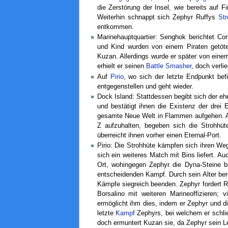
die Zerstörung der Insel, wie bereits auf F
Weiterhin schnappt sich Zephyr Ruffys
Str
entkommen.
Marinehauptquartier: Senghok berichtet C
und Kind wurden von einem Piraten getötet
Kuzan. Allerdings wurde er später von einem
erhielt er seinen
Battle Smasher
, doch verli
Auf
Pirio
, wo sich der letzte Endpunkt befi
entgegenstellen und geht wieder.
Dock Island: Stattdessen begibt sich der eh
und bestätigt ihnen die Existenz der dre
gesamte Neue Welt in Flammen aufgehen. All
Z aufzuhalten, begeben sich die Strohhü
überreicht ihnen vorher einen Eternal-Port.
Pirio: Die Strohhüte kämpfen sich ihren Weg
sich ein weiteres Match mit Bins liefert. Au
Ort, wohingegen Zephyr die Dyna-Steine be
entscheidenden Kampf. Durch sein Alter bere
Kämpfe siegreich beenden. Zephyr fordert Ru
Borsalino mit weiteren Marineoffizieren; 
ermöglicht ihm dies, indem er Zephyr und di
letzte
Kampf
Zephyrs, bei welchem er schließ
doch ermuntert Kuzan sie, da Zephyr sein Le