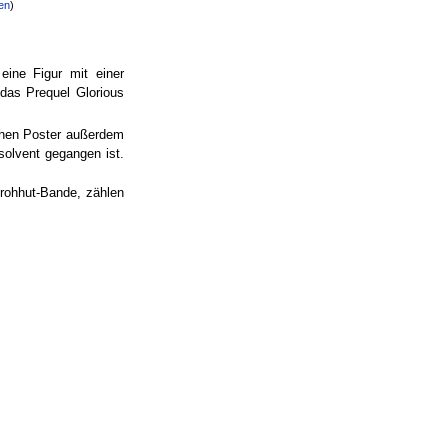
en
)
eine Figur mit einer
das Prequel Glorious
ichen Poster außerdem
olvent gegangen ist.
rohhut-Bande, zählen