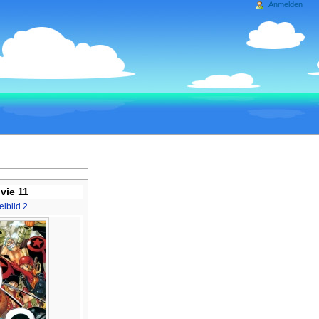
Anmelden
vie 11
telbild 2