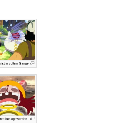
 ist in vollem Gange
nnte besiegt werden