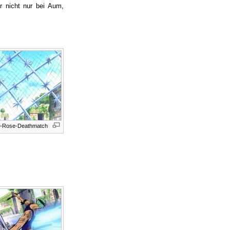
r nicht nur bei Aum,
e-Rose-Deathmatch