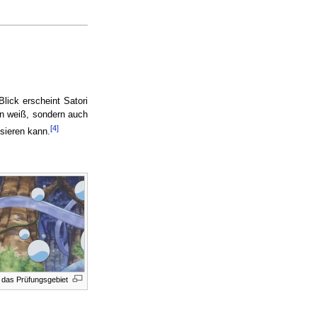
Blick erscheint Satori
n weiß, sondern auch
[4]
sieren kann.
n das Prüfungsgebiet