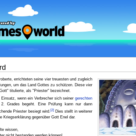
rd
berte, errichteten seine vier treuesten und zugleich
fungen, um das Land Gottes zu schützen. Diese vier
t" titulierte, als "Priester" bezeichnet.
 Einsatz, wenn ein Verbrecher sich seiner
gerechten
 2. Grades begeht. Eine Prüfung kann nur dann
[2]
chende Priester besiegt wird.
Dies stellt in weiterer
e Kriegserklärung gegenüber Gott Enel dar.
lte wissen,
ster nicht bestanden werden können!