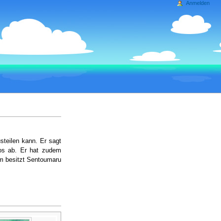
Anmelden
steilen kann. Er sagt
s ab. Er hat zudem
m besitzt Sentoumaru