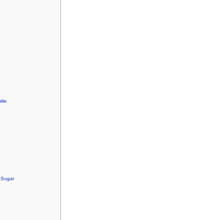
lie
 Sugar