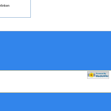
rlinken