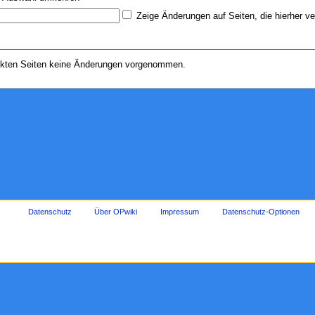
Zeige Änderungen auf Seiten, die hierher ve
nkten Seiten keine Änderungen vorgenommen.
Datenschutz
Über OPwiki
Impressum
Datenschutz-Optionen