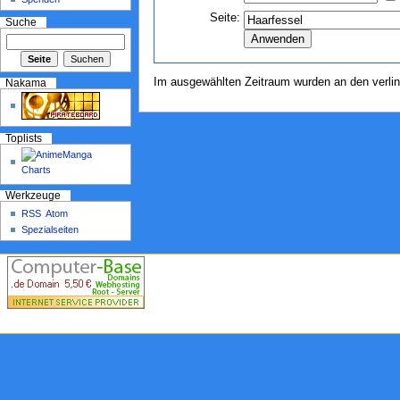
Seite:
Suche
Im ausgewählten Zeitraum wurden an den verli
Nakama
Toplists
Werkzeuge
RSS
Atom
Spezialseiten