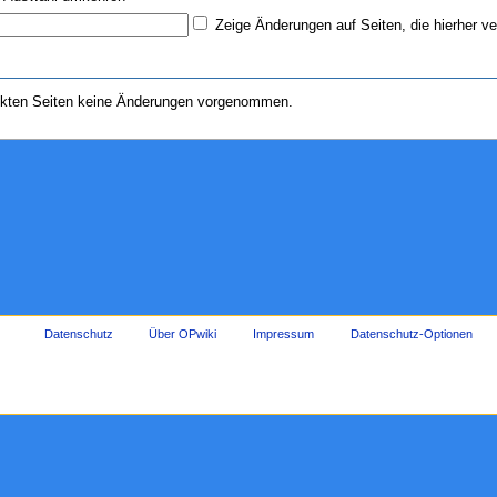
Zeige Änderungen auf Seiten, die hierher ve
nkten Seiten keine Änderungen vorgenommen.
Datenschutz
Über OPwiki
Impressum
Datenschutz-Optionen