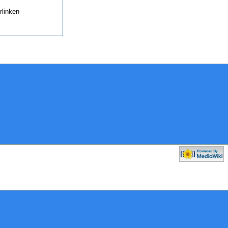
rlinken