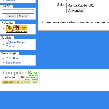
Seite:
Suche
Im ausgewählten Zeitraum wurden an den verli
Nakama
Toplists
Werkzeuge
RSS
Atom
Spezialseiten