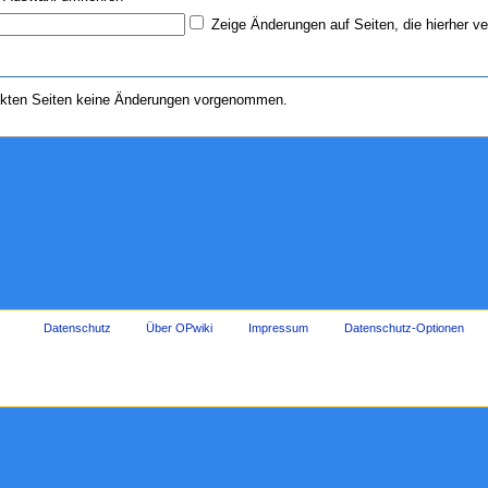
Zeige Änderungen auf Seiten, die hierher ve
nkten Seiten keine Änderungen vorgenommen.
Datenschutz
Über OPwiki
Impressum
Datenschutz-Optionen