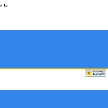
rlinken