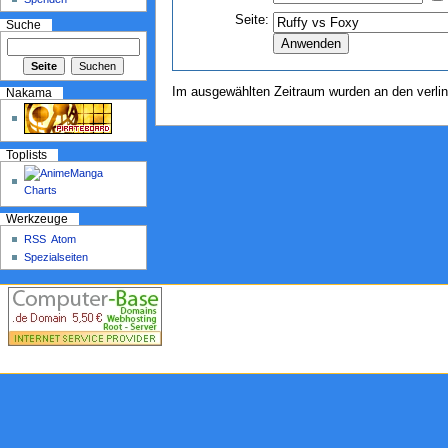
Seite:
Suche
Im ausgewählten Zeitraum wurden an den verli
Nakama
Toplists
Werkzeuge
RSS
Atom
Spezialseiten